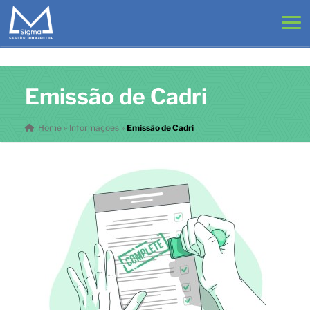
Emissão de Cadri
Home
»
Informações
»
Emissão de Cadri