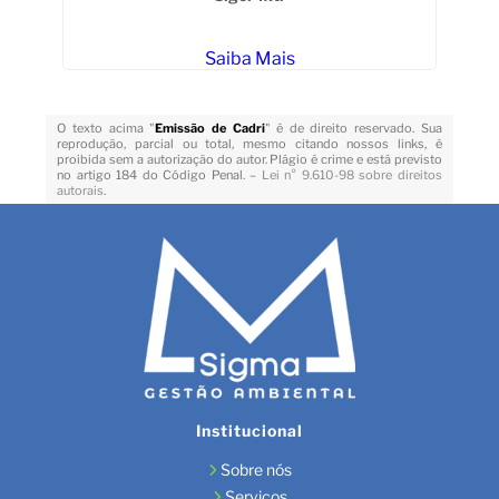
Saiba Mais
O texto acima "
Emissão de Cadri
" é de direito reservado. Sua
reprodução, parcial ou total, mesmo citando nossos links, é
proibida sem a autorização do autor. Plágio é crime e está previsto
no artigo 184 do Código Penal. –
Lei n° 9.610-98 sobre direitos
autorais
.
Institucional
Sobre nós
Serviços