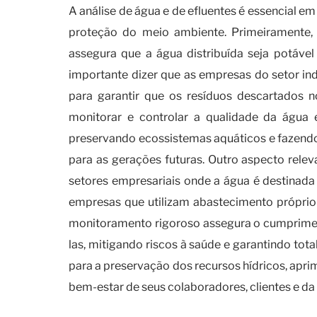
A análise de água e de efluentes é essencial em
proteção do meio ambiente. Primeiramente,
assegura que a água distribuída seja potáve
importante dizer que as empresas do setor indu
para garantir que os resíduos descartados 
monitorar e controlar a qualidade da água e
preservando ecossistemas aquáticos e fazendo
para as gerações futuras. Outro aspecto relev
setores empresariais onde a água é destinad
empresas que utilizam abastecimento próprio
monitoramento rigoroso assegura o cumprimen
las, mitigando riscos à saúde e garantindo tot
para a preservação dos recursos hídricos, apri
bem-estar de seus colaboradores, clientes e d