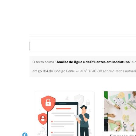
O texto acima "
Análise de Água e de Efluentes em Indaiatuba
" é 
artigo 184 do Código Penal. –
Lei n° 9.610-98 sobre direitos autora
Veja Também