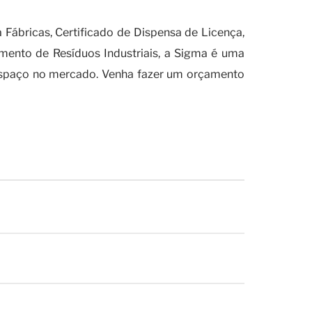
rincipais aplicações?
Fábricas, Certificado de Dispensa de Licença,
mento de Resíduos Industriais, a Sigma é uma
 espaço no mercado. Venha fazer um orçamento