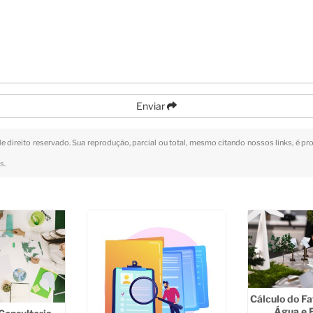
Enviar
de direito reservado. Sua reprodução, parcial ou total, mesmo citando nossos links, é pr
is
.
Cálculo do Fa
Água e E