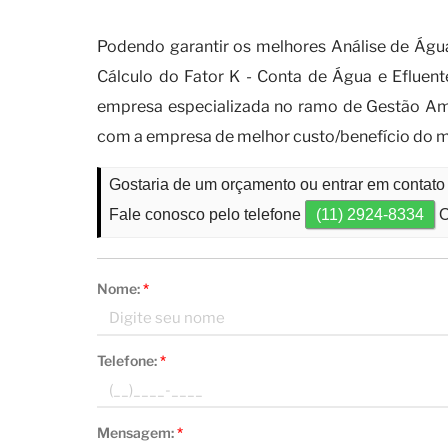
Quando é necessário realizar a
Podendo garantir os melhores Análise de Água
Cálculo do Fator K - Conta de Água e Efluen
empresa especializada no ramo de Gestão Amb
com a empresa de melhor custo/benefício do 
Gostaria de um orçamento ou entrar em contato
Fale conosco pelo telefone
(11) 2924-8334
O
Nome:
*
Telefone:
*
Mensagem:
*