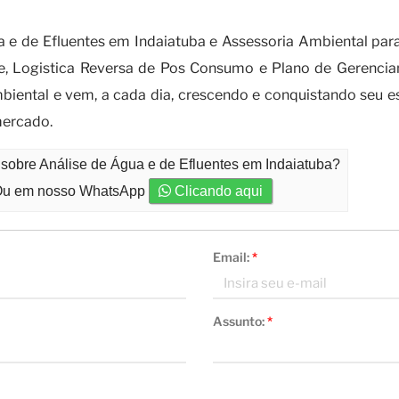
 análise de água e de efluentes e suas p
 e de Efluentes em Indaiatuba e Assessoria Ambiental para 
te, Logistica Reversa de Pos Consumo e Plano de Gerencia
iental e vem, a cada dia, crescendo e conquistando seu
mercado.
 sobre Análise de Água e de Efluentes em Indaiatuba?
u em nosso WhatsApp
Clicando aqui
Email:
*
Assunto:
*