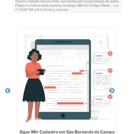
mesmo citando nossos links, é proibida sem a autorização do autor.
Plágio é crime e está previsto no artigo 184 do Código Penal. –
Lei
n° 9.610-98 sobre direitos autorais
.
Veja Também
m
Sigor Mtr Cadastro em São Bernardo do Campo