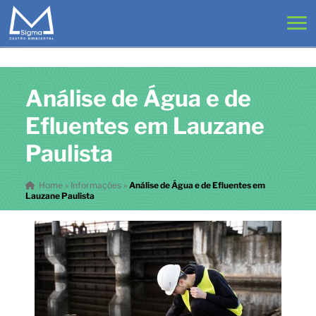
Análise de Água e de
Efluentes em Lauzane
Paulista
Home
»
Informações
»
Análise de Água e de Efluentes em
Lauzane Paulista