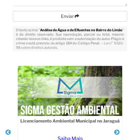
Enviar
O texto acima "
Análise de Água e de Efluentes no Bairro do Limão
"
é de direito reservado. Sua reprodução, parcial ou total, mesmo
citando nossos links, é proibida sem a autorização do autor. Plágio é
crime e está previsto no artigo 184 do Código Penal. –
Lei n° 9.610-
98 sobre direitos autorais
.
Veja Também
Licenciamento Ambiental Municipal no Jaraguá
Saiba Mais