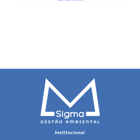
s
Li
Institucional