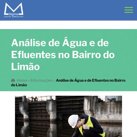
Análise de Água e de
Efluentes no Bairro do
Limão
Home
»
Informações
»
Análise de Água e de Efluentes no Bairro
do Limão