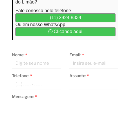
do Limão?
Fale conosco pelo telefone
(11) 2924-8334
Ou em nosso WhatsApp
Clicando aqui
Nome:
*
Email:
*
Telefone:
*
Assunto:
*
Mensagem:
*