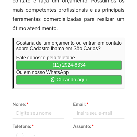
contato e faça um orçamento. Possuímos os
mais competentes profissionais e as principais
ferramentas comercializadas para realizar um
ótimo atendimento.
Gostaria de um orçamento ou entrar em contato
sobre Cadastro Ibama em São Carlos?
Fale conosco pelo telefone
(11) 2924-8334
Ou em nosso WhatsApp
Clicando aqui
Nome:
*
Email:
*
Telefone:
*
Assunto:
*