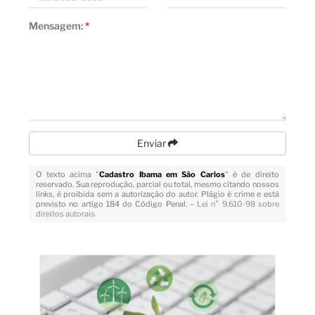
Mensagem:
*
Enviar
O texto acima "
Cadastro Ibama em São Carlos
" é de direito
reservado. Sua reprodução, parcial ou total, mesmo citando nossos
links, é proibida sem a autorização do autor. Plágio é crime e está
previsto no artigo 184 do Código Penal. –
Lei n° 9.610-98 sobre
direitos autorais
.
Veja Também