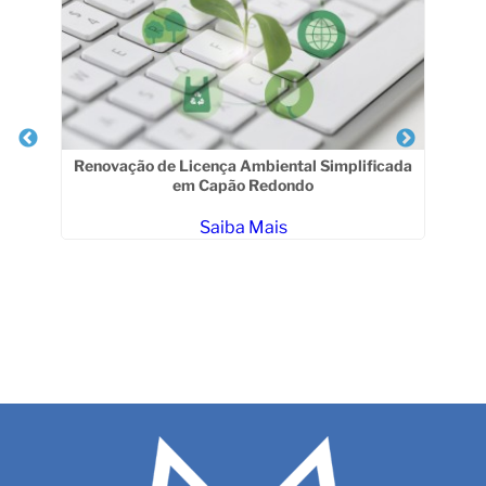
osé
Renovação de Licença Ambiental Simplificada
em Capão Redondo
Saiba Mais
Con