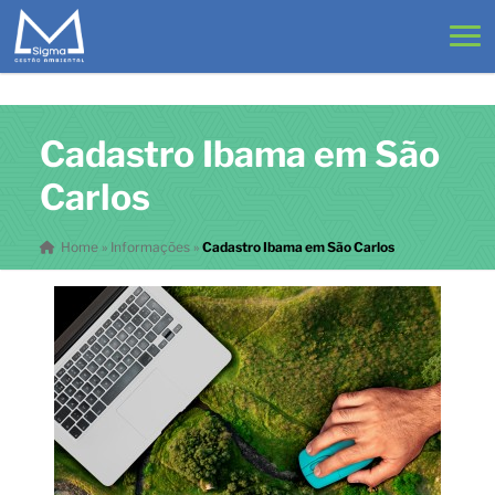
Cadastro Ibama em São
Carlos
Home
»
Informações
»
Cadastro Ibama em São Carlos