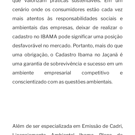
que valorizam práticas sustentáveis. Em um
cenário onde os consumidores estão cada vez
mais atentos às responsabilidades sociais e
ambientais das empresas, deixar de realizar o
cadastro no IBAMA pode significar uma posição
desfavorável no mercado. Portanto, mais do que
uma obrigação, o Cadastro Ibama no Jaçanã é
uma garantia de sobrevivência e sucesso em um
ambiente empresarial competitivo e
conscientizado com as questões ambientais.
Por que realizar o cadastro
IBAMA é fundamental para a
sua empresa?
Além de ser especializada em Emissão de Cadri,