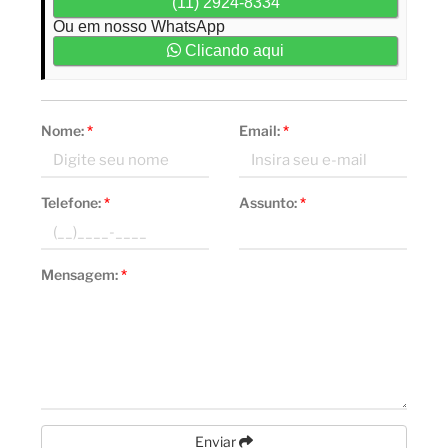
(11) 2924-8334
Ou em nosso WhatsApp
Clicando aqui
Nome:
*
Email:
*
Telefone:
*
Assunto:
*
Mensagem:
*
Enviar