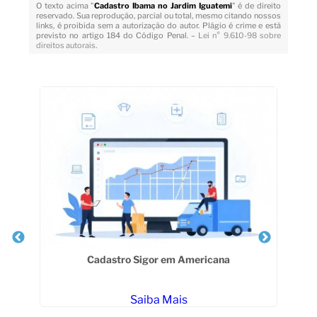
O texto acima "
Cadastro Ibama no Jardim Iguatemi
" é de direito
reservado. Sua reprodução, parcial ou total, mesmo citando nossos
links, é proibida sem a autorização do autor. Plágio é crime e está
previsto no artigo 184 do Código Penal. –
Lei n° 9.610-98 sobre
direitos autorais
.
Veja Também
Cadastro Sigor em Americana
Saiba Mais