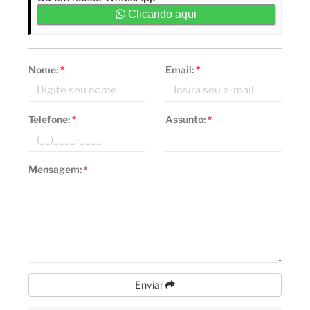
Clicando aqui
Nome:
*
Email:
*
Telefone:
*
Assunto:
*
Mensagem:
*
Enviar