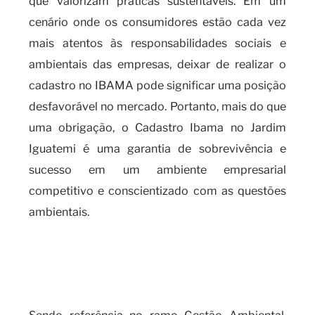
que valorizam práticas sustentáveis. Em um
cenário onde os consumidores estão cada vez
mais atentos às responsabilidades sociais e
ambientais das empresas, deixar de realizar o
cadastro no IBAMA pode significar uma posição
desfavorável no mercado. Portanto, mais do que
uma obrigação, o Cadastro Ibama no Jardim
Iguatemi é uma garantia de sobrevivência e
sucesso em um ambiente empresarial
competitivo e conscientizado com as questões
ambientais.
Por que realizar o cadastro
IBAMA é fundamental para a
sua empresa?