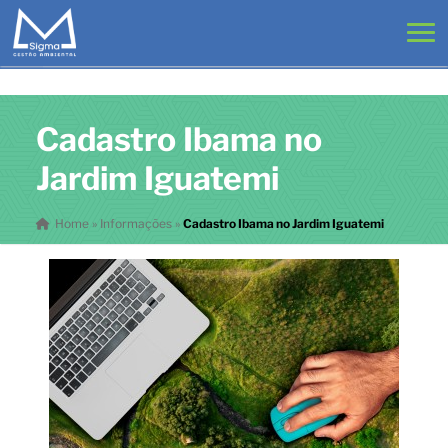
Cadastro Ibama no
Jardim Iguatemi
Home
»
Informações
»
Cadastro Ibama no Jardim Iguatemi