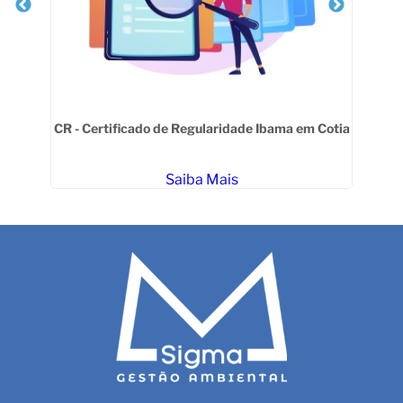
CR - Certificado de Regularidade Ibama em Cotia
Ges
Saiba Mais