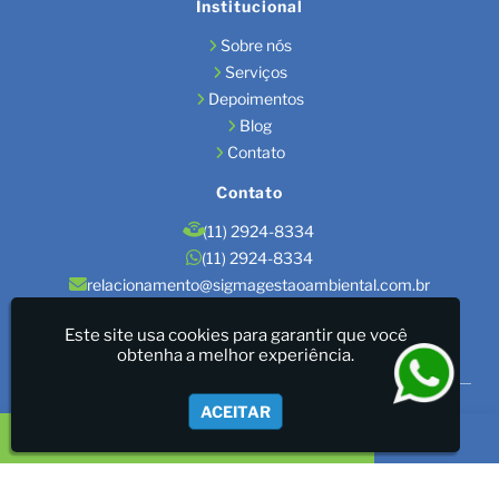
Institucional
Sobre nós
Serviços
Depoimentos
Blog
Contato
Contato
(11) 2924-8334
(11) 2924-8334
relacionamento@sigmagestaoambiental.com.br
Localização
Este site usa cookies para garantir que você
obtenha a melhor experiência.
São Paulo / SP
Sigma Gestão Ambiental - LICENÇAS AMBIENTAIS/GESTÃO
ACEITAR
DE RESÍDUOS/LAUDOS