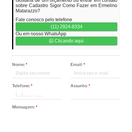
Gostaria de um orçamento ou entrar em contato
sobre Cadastro Sigor Como Fazer em Ermelino
Matarazzo?
Fale conosco pelo telefone
(11) 2924-8334
Ou em nosso WhatsApp
Clicando aqui
Nome:
*
Email:
*
Telefone:
*
Assunto:
*
Mensagem:
*