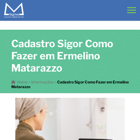
Cadastro Sigor Como
Fazer em Ermelino
Matarazzo
Home
»
Informações
»
Cadastro Sigor Como Fazer em Ermelino
Matarazzo