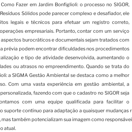
Como Fazer em Jardim Bonfiglioli: o processo no SIGOR,
Resíduos Sólidos pode parecer complexo e desafiador, ele
os legais e técnicos para efetuar um registro correto,
 operações empresariais. Portanto, contar com um serviço
 os aspectos burocráticos e documentais sejam tratados com
cia prévia podem encontrar dificuldades nos procedimentos
alização e tipo de atividade desenvolvida, aumentando o
idades ou atrasos no empreendimento. Quando se trata do
ioli: a SIGMA Gestão Ambiental se destaca como a melhor
sso. Com uma vasta experiência em gestão ambiental, a
ersonalizada, fazendo com que o cadastro no SIGOR seja
ontamos com uma equipe qualificada para facilitar o
do suporte contínuo para adaptação a quaisquer mudanças r
e, mas também potencializam sua imagem como responsávei
o atual.