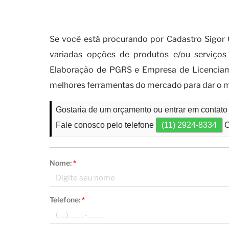
O que você precisa saber sobr
Se você está procurando por Cadastro Sigor
variadas opções de produtos e/ou serviços
Elaboração de PGRS e Empresa de Licenciame
melhores ferramentas do mercado para dar o m
Gostaria de um orçamento ou entrar em contato
Fale conosco pelo telefone
(11) 2924-8334
O
Nome:
*
Telefone:
*