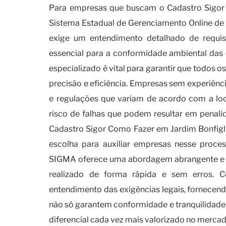
Para empresas que buscam o Cadastro Sigor 
Sistema Estadual de Gerenciamento Online de 
exige um entendimento detalhado de requisit
essencial para a conformidade ambiental das
especializado é vital para garantir que todos
precisão e eficiência. Empresas sem experiên
e regulações que variam de acordo com a loc
risco de falhas que podem resultar em penal
Cadastro Sigor Como Fazer em Jardim Bonfigl
escolha para auxiliar empresas nesse proce
SIGMA oferece uma abordagem abrangente e p
realizado de forma rápida e sem erros. C
entendimento das exigências legais, fornecen
não só garantem conformidade e tranquilidad
diferencial cada vez mais valorizado no mercad