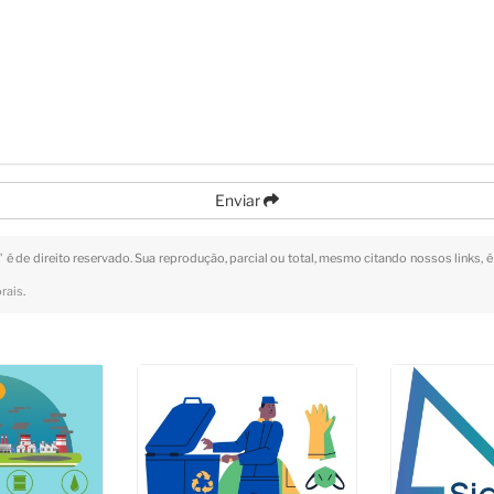
Enviar
" é de direito reservado. Sua reprodução, parcial ou total, mesmo citando nossos links, é
orais
.