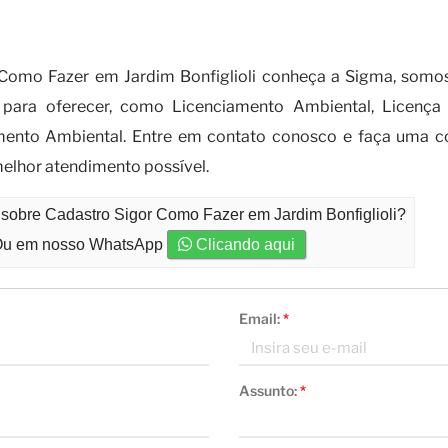
e o cadastro SIGOR como fazer?
 Como Fazer em Jardim Bonfiglioli conheça a Sigma, somo
 para oferecer, como Licenciamento Ambiental, Licença 
nto Ambiental. Entre em contato conosco e faça uma co
elhor atendimento possível.
 sobre Cadastro Sigor Como Fazer em Jardim Bonfiglioli?
u em nosso WhatsApp
Clicando aqui
Email:
*
Assunto:
*