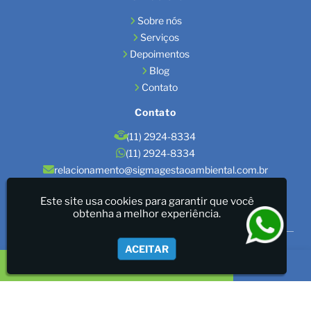
Sobre nós
Serviços
Depoimentos
Blog
Contato
Contato
(11) 2924-8334
(11) 2924-8334
relacionamento@sigmagestaoambiental.com.br
Localização
Este site usa cookies para garantir que você
obtenha a melhor experiência.
São Paulo / SP
Sigma Gestão Ambiental - LICENÇAS AMBIENTAIS/GESTÃO
ACEITAR
DE RESÍDUOS/LAUDOS