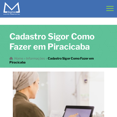
Cadastro Sigor Como
Fazer em Piracicaba
Home
»
Informações
»
Cadastro Sigor Como Fazer em
Piracicaba