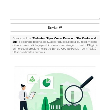
Enviar
O texto acima "
Cadastro Sigor Como Fazer em São Caetano do
Sul
" é de direito reservado. Sua reprodução, parcial ou total, mesmo
citando nossos links, é proibida sem a autorização do autor. Plágio é
crime e está previsto no artigo 184 do Código Penal. –
Lei n° 9.610-
98 sobre direitos autorais
.
Veja Também