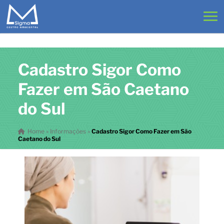
Cadastro Sigor Como
Fazer em São Caetano
do Sul
Home
»
Informações
»
Cadastro Sigor Como Fazer em São
Caetano do Sul