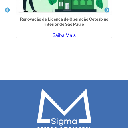
R
Renovação de Licença de Operação Cetesb no
Interior de São Paulo
Saiba Mais