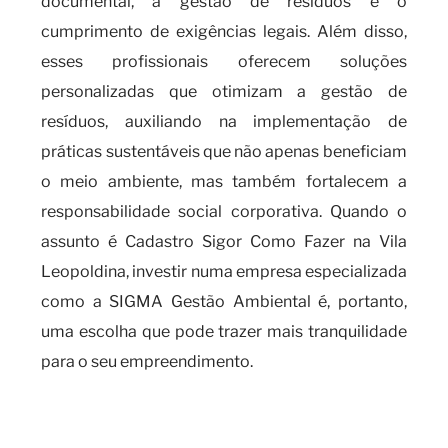
documental, a gestão de resíduos e o
cumprimento de exigências legais. Além disso,
esses profissionais oferecem soluções
personalizadas que otimizam a gestão de
resíduos, auxiliando na implementação de
práticas sustentáveis que não apenas beneficiam
o meio ambiente, mas também fortalecem a
responsabilidade social corporativa. Quando o
assunto é Cadastro Sigor Como Fazer na Vila
Leopoldina, investir numa empresa especializada
como a SIGMA Gestão Ambiental é, portanto,
uma escolha que pode trazer mais tranquilidade
para o seu empreendimento.
O que você precisa saber sobre
o cadastro SIGOR como fazer?