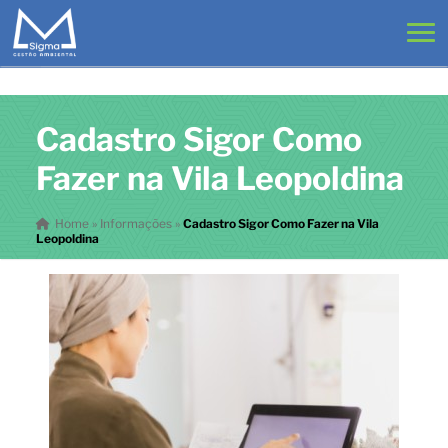
Cadastro Sigor Como
Fazer na Vila Leopoldina
Home
»
Informações
»
Cadastro Sigor Como Fazer na Vila
Leopoldina