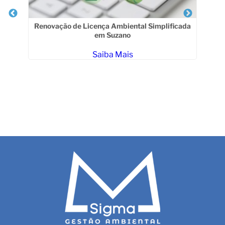
Renovação de Licença Ambiental Simplificada
em Suzano
Saiba Mais
CR