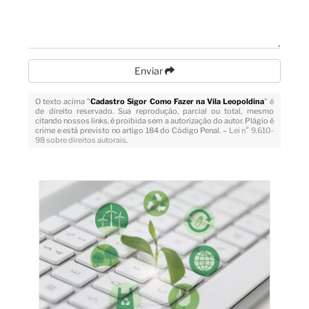
Enviar
O texto acima "
Cadastro Sigor Como Fazer na Vila Leopoldina
" é
de direito reservado. Sua reprodução, parcial ou total, mesmo
citando nossos links, é proibida sem a autorização do autor. Plágio é
crime e está previsto no artigo 184 do Código Penal. –
Lei n° 9.610-
98 sobre direitos autorais
.
Veja Também