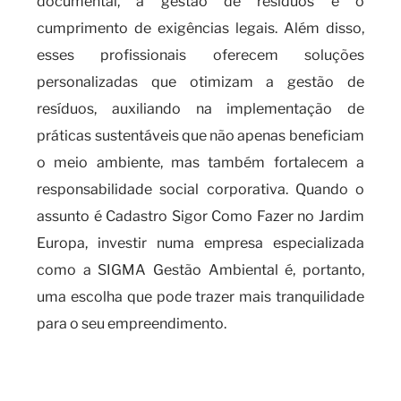
documental, a gestão de resíduos e o
cumprimento de exigências legais. Além disso,
esses profissionais oferecem soluções
personalizadas que otimizam a gestão de
resíduos, auxiliando na implementação de
práticas sustentáveis que não apenas beneficiam
o meio ambiente, mas também fortalecem a
responsabilidade social corporativa. Quando o
assunto é Cadastro Sigor Como Fazer no Jardim
Europa, investir numa empresa especializada
como a SIGMA Gestão Ambiental é, portanto,
uma escolha que pode trazer mais tranquilidade
para o seu empreendimento.
O que você precisa saber sobre
o cadastro SIGOR como fazer?