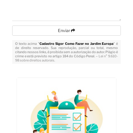
Enviar
O texto acima "
Cadastro Sigor Como Fazer no Jardim Europa
" é
de direito reservado. Sua reprodução, parcial ou total, mesmo
citando nossos links, é proibida sem a autorização do autor. Plágio é
crime e está previsto no artigo 184 do Código Penal. –
Lei n° 9.610-
98 sobre direitos autorais
.
Veja Também