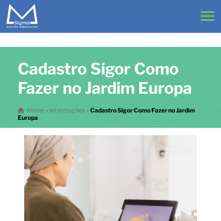
Cadastro Sigor Como
Fazer no Jardim Europa
Home
»
Informações
»
Cadastro Sigor Como Fazer no Jardim
Europa