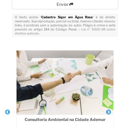
Enviar
O texto acima "
Cadastro Sigor em Água Rasa
" é de direito
reservado. Sua reprodução, parcial ou total, mesmo citando nossos
links, é proibida sem a autorização do autor. Plágio é crime e está
previsto no artigo 184 do Código Penal. –
Lei n° 9.610-98 sobre
direitos autorais
.
Veja Também
Consultoria Ambiental na Cidade Ademar