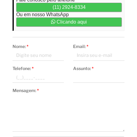
(11) 2924-8334
Ou em nosso WhatsApp
Clicando aqui
Nome:
*
Email:
*
Telefone:
*
Assunto:
*
Mensagem:
*