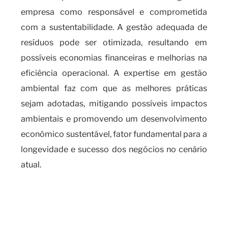
empresa como responsável e comprometida
com a sustentabilidade. A gestão adequada de
resíduos pode ser otimizada, resultando em
possíveis economias financeiras e melhorias na
eficiência operacional. A expertise em gestão
ambiental faz com que as melhores práticas
sejam adotadas, mitigando possíveis impactos
ambientais e promovendo um desenvolvimento
econômico sustentável, fator fundamental para a
longevidade e sucesso dos negócios no cenário
atual.
Quando é necessário realizar o
cadas SIGOR e os benefícios de
contar com um serviço