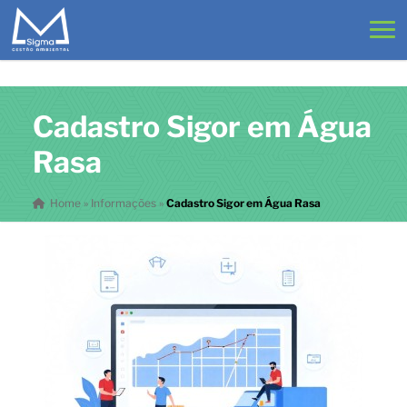
Cadastro Sigor em Água
Rasa
Home
»
Informações
»
Cadastro Sigor em Água Rasa