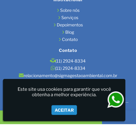
Sobre nós
Serviços
Depoimentos
Blog
Contato
Contato
(11) 2924-8334
(11) 2924-8334
relacionamento@sigmagestaoambiental.com.br
Localização
Este site usa cookies para garantir que você
obtenha a melhor experiência.
São Paulo / SP
Sigma Gestão Ambiental - LICENÇAS AMBIENTAIS/GESTÃO
ACEITAR
DE RESÍDUOS/LAUDOS