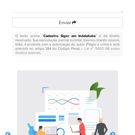
Enviar
O texto acima "
Cadastro Sigor em Indaiatuba
" é de direito
reservado. Sua reprodução, parcial ou total, mesmo citando nossos
links, é proibida sem a autorização do autor. Plágio é crime e está
previsto no artigo 184 do Código Penal. –
Lei n° 9.610-98 sobre
direitos autorais
.
Veja Também