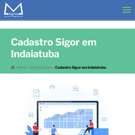
Cadastro Sigor em
Indaiatuba
Home
»
Informações
»
Cadastro Sigor em Indaiatuba