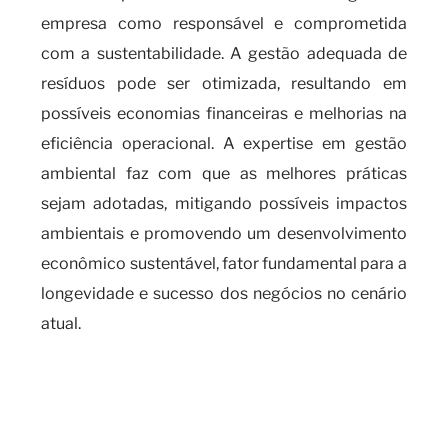
empresa como responsável e comprometida
com a sustentabilidade. A gestão adequada de
resíduos pode ser otimizada, resultando em
possíveis economias financeiras e melhorias na
eficiência operacional. A expertise em gestão
ambiental faz com que as melhores práticas
sejam adotadas, mitigando possíveis impactos
ambientais e promovendo um desenvolvimento
econômico sustentável, fator fundamental para a
longevidade e sucesso dos negócios no cenário
atual.
Quando é necessário realizar o
cadas SIGOR e os benefícios de
contar com um serviço