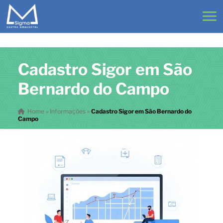
Cadastro Sigor em São
Bernardo do Campo
Home
»
Informações
»
Cadastro Sigor em São Bernardo do
Campo