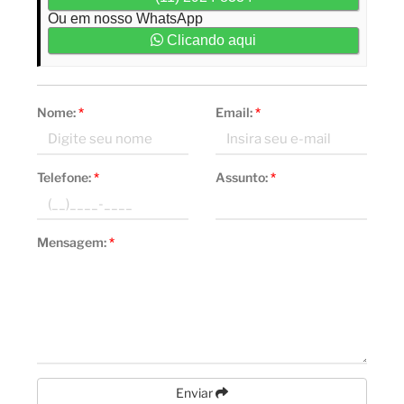
Ou em nosso WhatsApp
Clicando aqui
Nome:
*
Email:
*
Telefone:
*
Assunto:
*
Mensagem:
*
Enviar