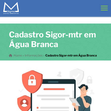
Cadastro Sigor-mtr em
Água Branca
Home
»
Informações
»
Cadastro Sigor-mtr em Água Branca