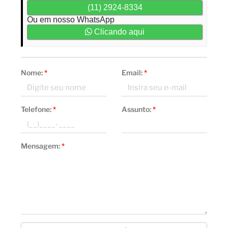
(11) 2924-8334
Ou em nosso WhatsApp
Clicando aqui
Nome:
*
Email:
*
Telefone:
*
Assunto:
*
Mensagem:
*