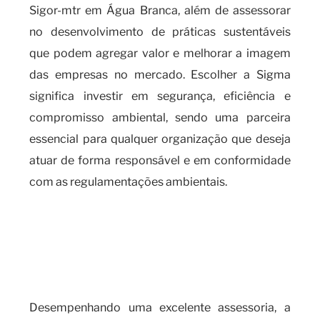
Sigor-mtr em Água Branca, além de assessorar
no desenvolvimento de práticas sustentáveis
que podem agregar valor e melhorar a imagem
das empresas no mercado. Escolher a Sigma
significa investir em segurança, eficiência e
compromisso ambiental, sendo uma parceira
essencial para qualquer organização que deseja
atuar de forma responsável e em conformidade
com as regulamentações ambientais.
Quando é necessário realizar o
cadastro SIGOR-MTR e as
implicações do seu
descumprimento?
Desempenhando uma excelente assessoria, a