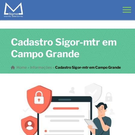
Cadastro Sigor-mtr em
Campo Grande
Home
»
Informações
»
Cadastro Sigor-mtr em Campo Grande