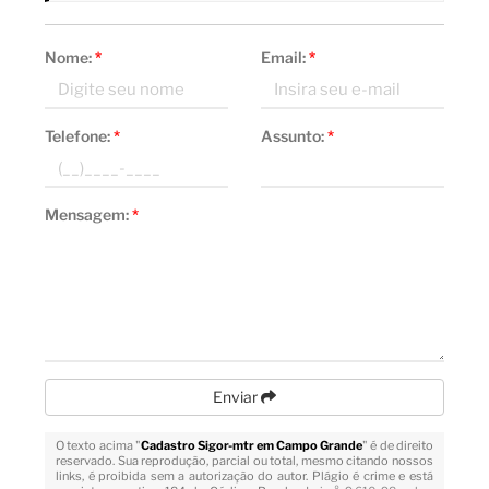
Nome:
*
Email:
*
Telefone:
*
Assunto:
*
Mensagem:
*
Enviar
O texto acima "
Cadastro Sigor-mtr em Campo Grande
" é de direito
reservado. Sua reprodução, parcial ou total, mesmo citando nossos
links, é proibida sem a autorização do autor. Plágio é crime e está