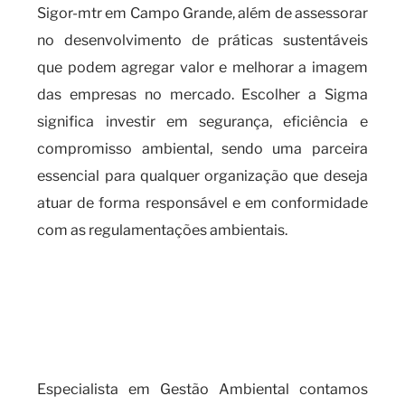
Sigor-mtr em Campo Grande, além de assessorar
no desenvolvimento de práticas sustentáveis
que podem agregar valor e melhorar a imagem
das empresas no mercado. Escolher a Sigma
significa investir em segurança, eficiência e
compromisso ambiental, sendo uma parceira
essencial para qualquer organização que deseja
atuar de forma responsável e em conformidade
com as regulamentações ambientais.
Quando é necessário realizar o
cadastro SIGOR-MTR e as
implicações do seu
descumprimento?
Especialista em Gestão Ambiental contamos