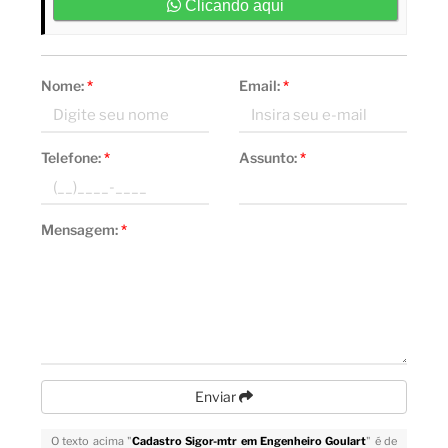
Clicando aqui
Nome:
*
Email:
*
Telefone:
*
Assunto:
*
Mensagem:
*
Enviar
O texto acima "
Cadastro Sigor-mtr em Engenheiro Goulart
" é de