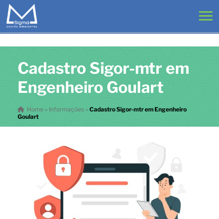
Cadastro Sigor-mtr em
Engenheiro Goulart
Home
»
Informações
»
Cadastro Sigor-mtr em Engenheiro
Goulart