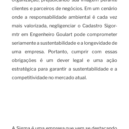
clientes e parceiros de negócios. Em um cenário
onde a responsabilidade ambiental é cada vez
mais valorizada, negligenciar o Cadastro Sigor-
mtr em Engenheiro Goulart pode comprometer
seriamente a sustentabilidade e a longevidade de
uma empresa. Portanto, cumprir com essas
obrigações é um dever legal e uma ação
estratégica para garantir a sustentabilidade e a
competitividade no mercado atual.
Quando é necessário realizar o
cadastro SIGOR-MTR e as
implicações do seu
descumprimento?
A Sigma é uma empresa que vem se destacando