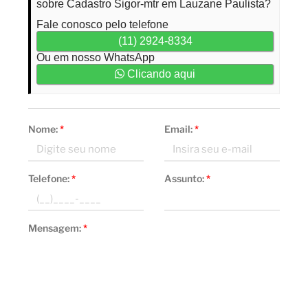
sobre Cadastro Sigor-mtr em Lauzane Paulista?
Fale conosco pelo telefone
(11) 2924-8334
Ou em nosso WhatsApp
Clicando aqui
Nome:
*
Email:
*
Telefone:
*
Assunto:
*
Mensagem:
*