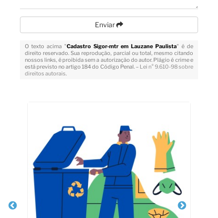
Enviar
O texto acima "
Cadastro Sigor-mtr em Lauzane Paulista
" é de
direito reservado. Sua reprodução, parcial ou total, mesmo citando
nossos links, é proibida sem a autorização do autor. Plágio é crime e
está previsto no artigo 184 do Código Penal. –
Lei n° 9.610-98 sobre
direitos autorais
.
Veja Também