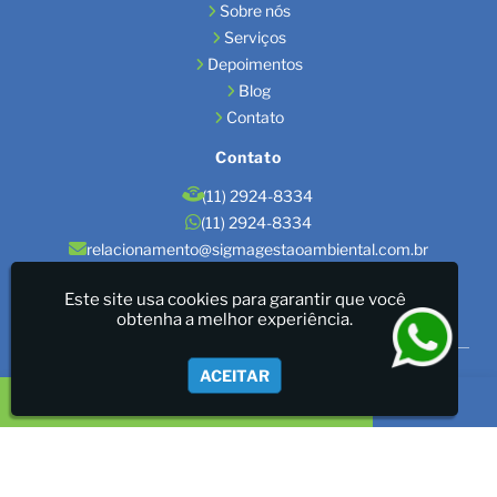
Sobre nós
Serviços
Depoimentos
Blog
Contato
Contato
(11) 2924-8334
(11) 2924-8334
relacionamento@sigmagestaoambiental.com.br
Localização
Este site usa cookies para garantir que você
obtenha a melhor experiência.
São Paulo / SP
Sigma Gestão Ambiental - LICENÇAS AMBIENTAIS/GESTÃO
ACEITAR
DE RESÍDUOS/LAUDOS