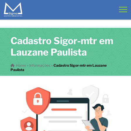
Cadastro Sigor-mtr em
Lauzane Paulista
Home
»
Informações
»
Cadastro Sigor-mtr em Lauzane
Paulista