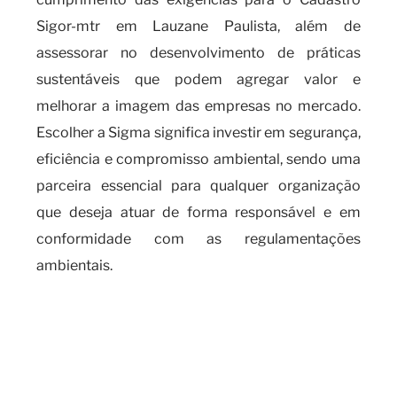
Sigor-mtr em Lauzane Paulista, além de
assessorar no desenvolvimento de práticas
sustentáveis que podem agregar valor e
melhorar a imagem das empresas no mercado.
Escolher a Sigma significa investir em segurança,
eficiência e compromisso ambiental, sendo uma
parceira essencial para qualquer organização
que deseja atuar de forma responsável e em
conformidade com as regulamentações
ambientais.
Quando é necessário realizar o
cadastro SIGOR-MTR e as
implicações do seu
descumprimento?