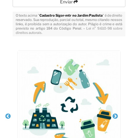
Enviar
O texto acima "
Cadastro Sigor-mtr no Jardim Paulista
" é de direito
reservado. Sua reprodução, parcial ou total, mesmo citando nossos
links, é proibida sem a autorização do autor. Plágio é crime e está
previsto no artigo 184 do Código Penal. –
Lei n° 9.610-98 sobre
direitos autorais
.
Veja Também