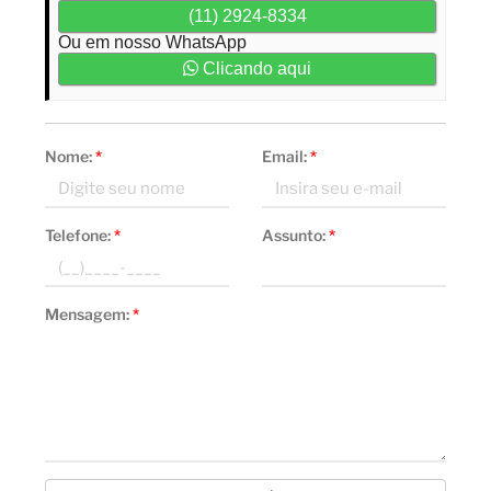
(11) 2924-8334
Ou em nosso WhatsApp
Clicando aqui
Nome:
*
Email:
*
Telefone:
*
Assunto:
*
Mensagem:
*