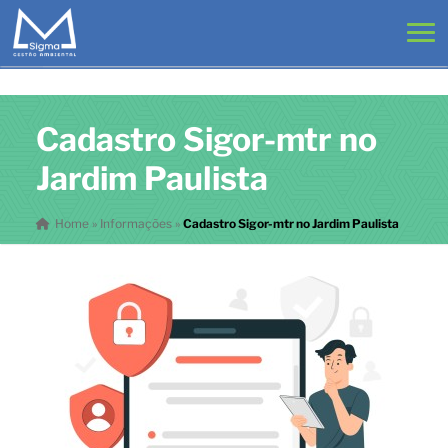
Cadastro Sigor-mtr no
Jardim Paulista
Home
»
Informações
»
Cadastro Sigor-mtr no Jardim Paulista