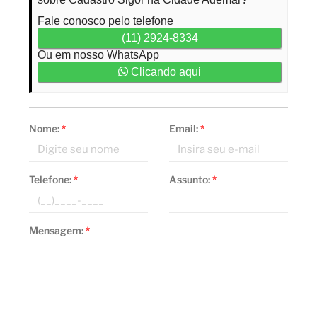
Fale conosco pelo telefone
(11) 2924-8334
Ou em nosso WhatsApp
Clicando aqui
Nome:
*
Email:
*
Telefone:
*
Assunto:
*
Mensagem:
*