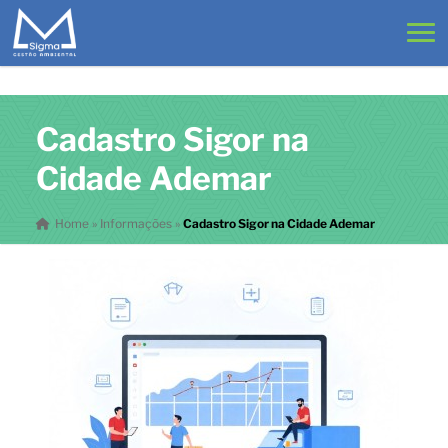
Cadastro Sigor na
Cidade Ademar
Home
»
Informações
»
Cadastro Sigor na Cidade Ademar