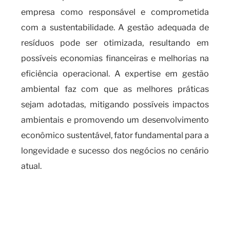
empresa como responsável e comprometida
com a sustentabilidade. A gestão adequada de
resíduos pode ser otimizada, resultando em
possíveis economias financeiras e melhorias na
eficiência operacional. A expertise em gestão
ambiental faz com que as melhores práticas
sejam adotadas, mitigando possíveis impactos
ambientais e promovendo um desenvolvimento
econômico sustentável, fator fundamental para a
longevidade e sucesso dos negócios no cenário
atual.
Quando é necessário realizar o
cadas SIGOR e os benefícios de
contar com um serviço