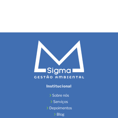
Lo
Institucional
Sobre nós
Serviços
Depoimentos
Blog