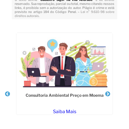
reservado. Sua reprodução, parcial ou total, mesmo citando nossos
links, é proibida sem a autorização do autor. Plágio é crime e está
previsto no artigo 184 do Código Penal. –
Lei n° 9.610-98 sobre
direitos autorais
.
Veja Também
Consultoria Ambiental Preço em Moema
Saiba Mais