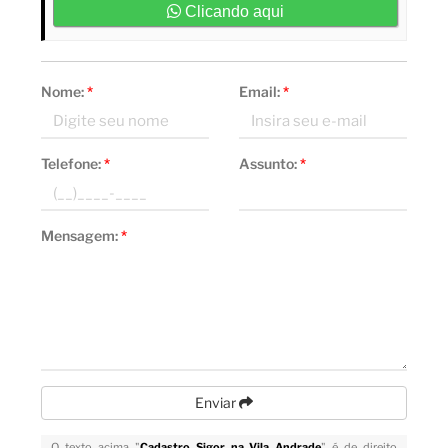
Clicando aqui
Nome:
*
Email:
*
Telefone:
*
Assunto:
*
Mensagem:
*
Enviar
O texto acima "
Cadastro Sigor na Vila Andrade
" é de direito