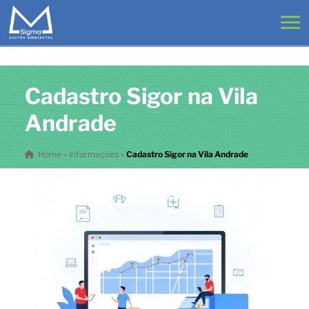
Cadastro Sigor na Vila
Andrade
Home
»
Informações
»
Cadastro Sigor na Vila Andrade