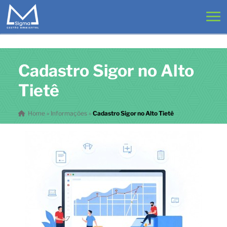
Cadastro Sigor no Alto
Tietê
Home
»
Informações
»
Cadastro Sigor no Alto Tietê