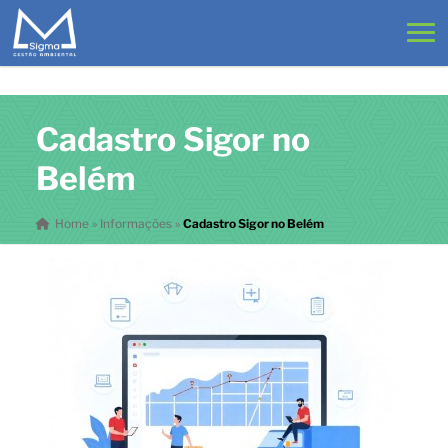
Cadastro Sigor no
Belém
Home
»
Informações
»
Cadastro Sigor no Belém