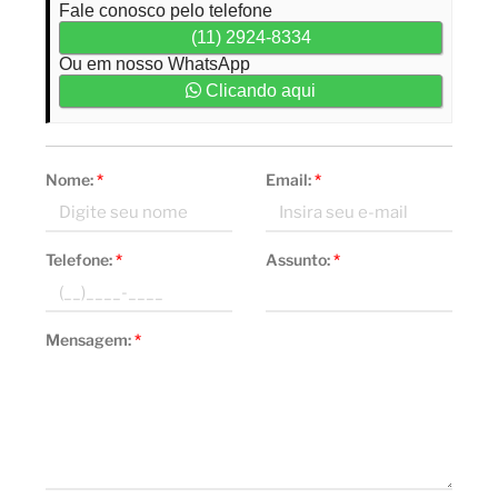
Fale conosco pelo telefone
(11) 2924-8334
Ou em nosso WhatsApp
Clicando aqui
Nome:
*
Email:
*
Telefone:
*
Assunto:
*
Mensagem:
*