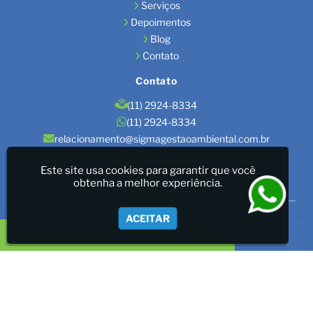
Serviços
Depoimentos
Blog
Contato
Contato
(11) 2924-8334
(11) 2924-8334
relacionamento@sigmagestaoambiental.com.br
Localização
Este site usa cookies para garantir que você
obtenha a melhor experiência.
São Paulo / SP
Sigma Gestão Ambiental - LICENÇAS AMBIENTAIS/GESTÃO
ACEITAR
DE RESÍDUOS/LAUDOS