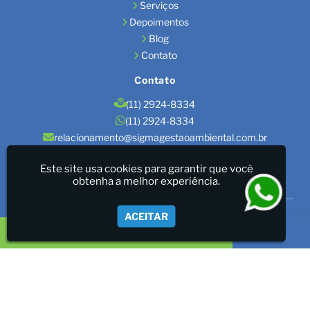
Serviços
Depoimentos
Blog
Contato
Contato
(11) 2924-8334
(11) 2924-8334
relacionamento@sigmagestaoambiental.com.br
Localização
Este site usa cookies para garantir que você
obtenha a melhor experiência.
São Paulo / SP
Sigma Gestão Ambiental - LICENÇAS AMBIENTAIS/GESTÃO
ACEITAR
DE RESÍDUOS/LAUDOS