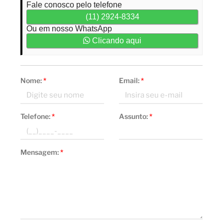
Fale conosco pelo telefone
(11) 2924-8334
Ou em nosso WhatsApp
Clicando aqui
Nome:
*
Email:
*
Telefone:
*
Assunto:
*
Mensagem:
*