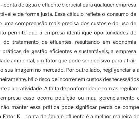
- conta de água e efluente é crucial para qualquer empresa
tável e de forma justa. Esse cálculo reflete o consumo de
ndo uma compreensão mais precisa dos custos e do uso de
to permite que a empresa identifique oportunidades de
 do tratamento de efluentes, resultando em economia
ar práticas de gestão eficientes e sustentáveis, a empresa
de ambiental, um fator que pode ser decisivo para atrair
do sua imagem no mercado. Por outro lado, negligenciar a 
meiramente, há o risco de incorrer em custos desnecessários 
te a lucratividade. A falta de conformidade com as regula
empresa caso ocorra poluição ou mau gerenciamento de
, não manter essa prática pode significar perda de compe
o Fator K - conta de água e efluente é a melhor maneira de