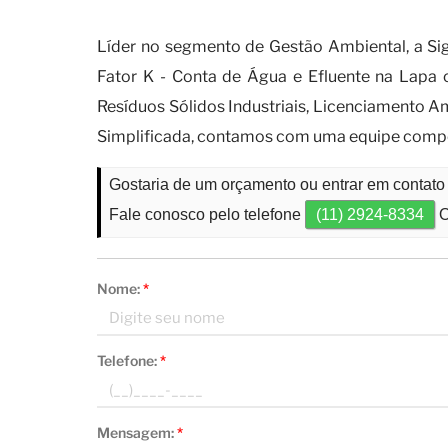
a importância de se manter atu
Líder no segmento de Gestão Ambiental, a Si
Fator K - Conta de Água e Efluente na Lapa
Resíduos Sólidos Industriais, Licenciamento A
Simplificada, contamos com uma equipe compe
Gostaria de um orçamento ou entrar em contato
Fale conosco pelo telefone
(11) 2924-8334
O
Nome:
*
Telefone:
*
Mensagem:
*