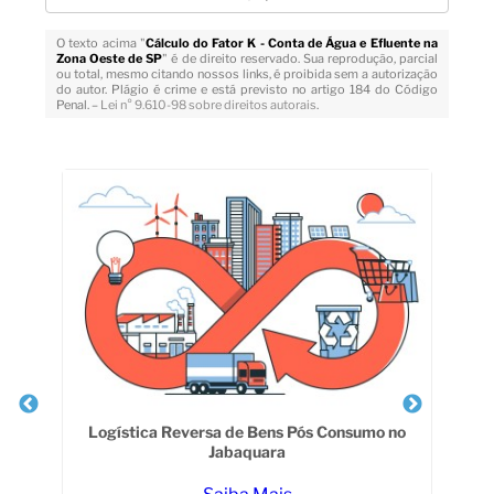
O texto acima "
Cálculo do Fator K - Conta de Água e Efluente na
Zona Oeste de SP
" é de direito reservado. Sua reprodução, parcial
ou total, mesmo citando nossos links, é proibida sem a autorização
do autor. Plágio é crime e está previsto no artigo 184 do Código
Penal. –
Lei n° 9.610-98 sobre direitos autorais
.
Veja Também
Logística Reversa de Bens Pós Consumo no
Jabaquara