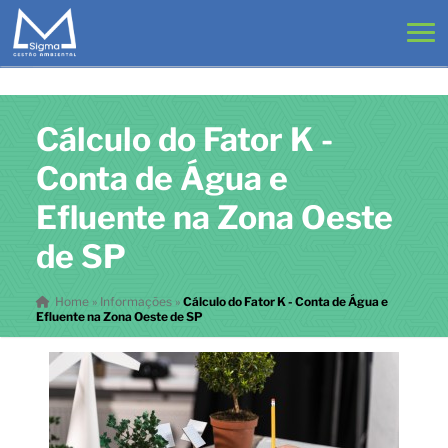
Cálculo do Fator K -
Conta de Água e
Efluente na Zona Oeste
de SP
Home
»
Informações
»
Cálculo do Fator K - Conta de Água e
Efluente na Zona Oeste de SP