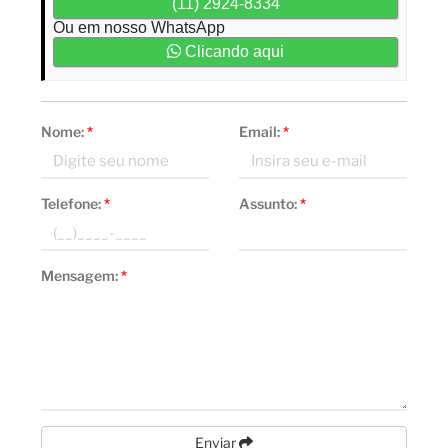
(11) 2924-8334
Ou em nosso WhatsApp
Clicando aqui
Nome:
*
Email:
*
Telefone:
*
Assunto:
*
Mensagem:
*
Enviar