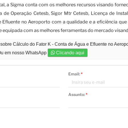
tal, a Sigma conta com os melhores recursos visando fornec
 de Operação Cetesb, Sigor Mtr Cetesb, Licença de Inst
 Efluente no Aeroporto com a qualidade e a eficiência que 
 e equipada com as melhores ferramentas do mercado visand
sobre Cálculo do Fator K - Conta de Água e Efluente no Aerop
u em nosso WhatsApp
Clicando aqui
Email:
*
Assunto:
*