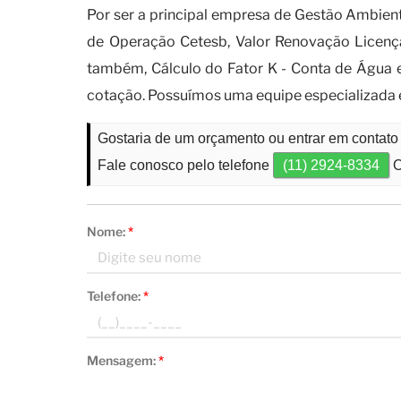
Por ser a principal empresa de Gestão Ambien
de Operação Cetesb, Valor Renovação Licença
também, Cálculo do Fator K - Conta de Água e
cotação. Possuímos uma equipe especializada
Gostaria de um orçamento ou entrar em contato 
Fale conosco pelo telefone
(11) 2924-8334
O
Nome:
*
Telefone:
*
Mensagem:
*