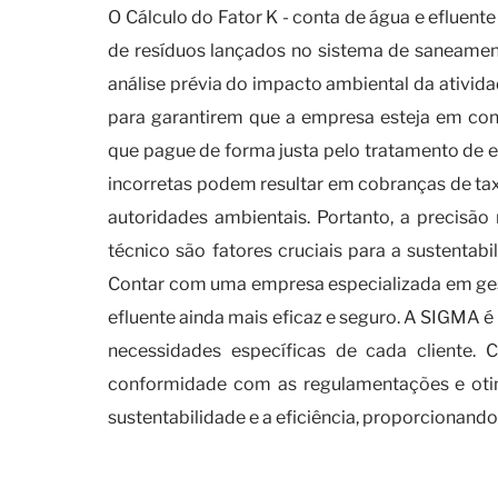
O Cálculo do Fator K - conta de água e eflue
de resíduos lançados no sistema de saneamen
análise prévia do impacto ambiental da ativida
para garantirem que a empresa esteja em c
que pague de forma justa pelo tratamento de e
incorretas podem resultar em cobranças de taxa
autoridades ambientais. Portanto, a precisão
técnico são fatores cruciais para a sustentab
Contar com uma empresa especializada em gest
efluente ainda mais eficaz e seguro. A SIGMA é
necessidades específicas de cada cliente.
conformidade com as regulamentações e otim
sustentabilidade e a eficiência, proporcionan
a importância de se manter atu