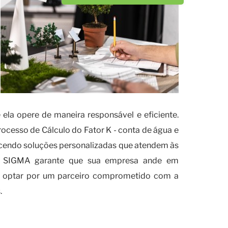
 ela opere de maneira responsável e eficiente.
cesso de Cálculo do Fator K - conta de água e
erecendo soluções personalizadas que atendem às
a, a SIGMA garante que sua empresa ande em
ca optar por um parceiro comprometido com a
.