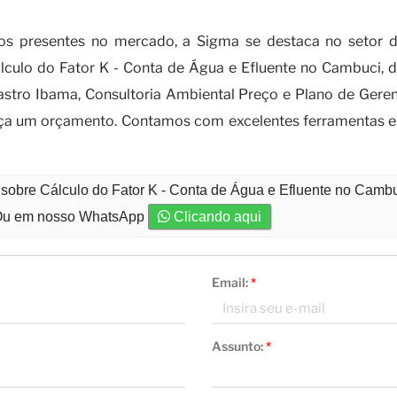
alizado com o Cálculo do Fator K
sos presentes no mercado, a Sigma se destaca no setor 
lculo do Fator K - Conta de Água e Efluente no Cambuci, 
adastro Ibama, Consultoria Ambiental Preço e Plano de Ger
 faça um orçamento. Contamos com excelentes ferramentas e 
 sobre Cálculo do Fator K - Conta de Água e Efluente no Camb
u em nosso WhatsApp
Clicando aqui
Email:
*
Assunto:
*