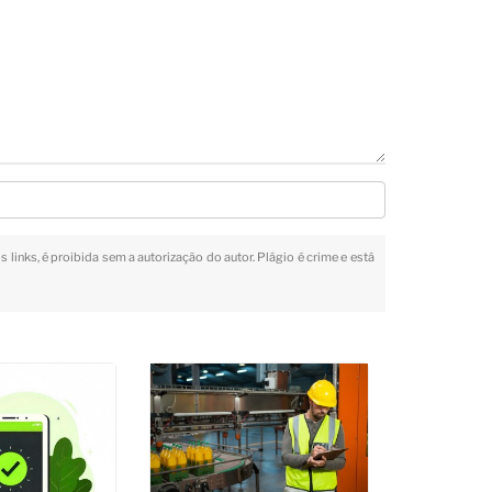
 links, é proibida sem a autorização do autor. Plágio é crime e está