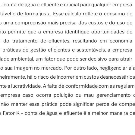
- conta de água e efluente é crucial para qualquer empresa
tável e de forma justa. Esse cálculo reflete o consumo de
ndo uma compreensão mais precisa dos custos e do uso de
to permite que a empresa identifique oportunidades de
 do tratamento de efluentes, resultando em economia
ar práticas de gestão eficientes e sustentáveis, a empresa
de ambiental, um fator que pode ser decisivo para atrair
do sua imagem no mercado. Por outro lado, negligenciar a 
meiramente, há o risco de incorrer em custos desnecessários 
te a lucratividade. A falta de conformidade com as regula
empresa caso ocorra poluição ou mau gerenciamento de
, não manter essa prática pode significar perda de compe
o Fator K - conta de água e efluente é a melhor maneira de