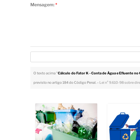
Mensagem:
*
O texto acima "
Cálculo do Fator K - Conta de Água e Efluente n
previsto no artigo 184 do Código Penal. –
Lei n° 9.610-98 sobre dir
Veja Também