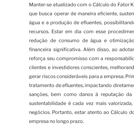
Manter-se atualizado com o Cálculo do Fator K 
que busca operar de maneira eficiente, susten
água e a produção de efluentes, possibilita
recursos. Estar em dia com esse procedimen
redução de consumo de água e otimização
financeira significativa. Além disso, ao adot
reforça seu compromisso com a responsabilida
clientes e investidores conscientes, melhoran
gerar riscos consideráveis para a empresa. Pri
tratamento de efluentes, impactando diretamen
sanções, bem como danos à reputação da 
sustentabilidade é cada vez mais valorizada
negócios. Portanto, estar atento ao Cálculo d
empresa no longo prazo.