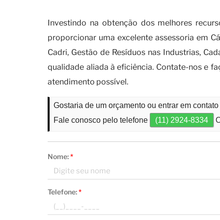
a importância de se manter atu
Investindo na obtenção dos melhores recur
proporcionar uma excelente assessoria em Cá
Cadri, Gestão de Resíduos nas Industrias, C
qualidade aliada à eficiência. Contate-nos e
atendimento possível.
Gostaria de um orçamento ou entrar em contato
Fale conosco pelo telefone
(11) 2924-8334
O
Nome:
*
Telefone:
*