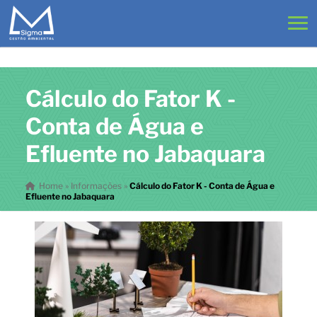
Cálculo do Fator K -
Conta de Água e
Efluente no Jabaquara
Home
»
Informações
»
Cálculo do Fator K - Conta de Água e
Efluente no Jabaquara