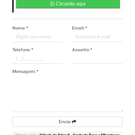
Clicando aqui
Nome:
*
Email:
*
Telefone:
*
Assunto:
*
Mensagem:
*
Enviar