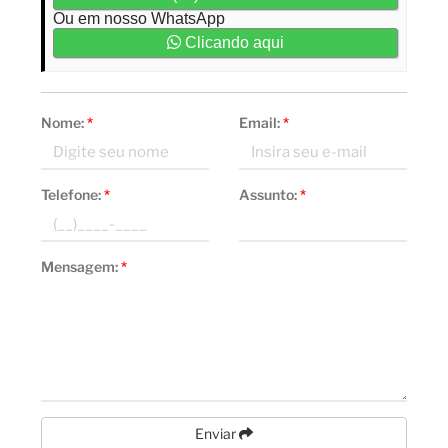
Ou em nosso WhatsApp
Clicando aqui
Nome:
*
Email:
*
Telefone:
*
Assunto:
*
Mensagem:
*
Enviar