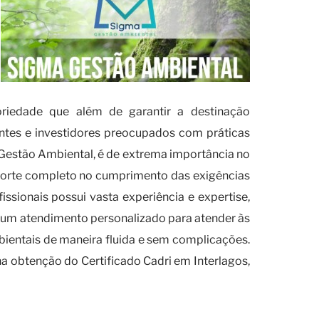
oriedade que além de garantir a destinação
ntes e investidores preocupados com práticas
estão Ambiental, é de extrema importância no
porte completo no cumprimento das exigências
ssionais possui vasta experiência e expertise,
 um atendimento personalizado para atender às
bientais de maneira fluida e sem complicações.
na obtenção do Certificado Cadri em Interlagos,
 de certificação?