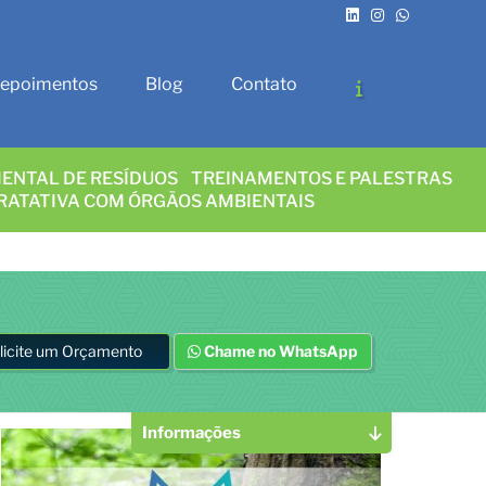
epoimentos
Blog
Contato
ENTAL DE RESÍDUOS
TREINAMENTOS E PALESTRAS
RATATIVA COM ÓRGÃOS AMBIENTAIS
licite um Orçamento
Chame no WhatsApp
Informações