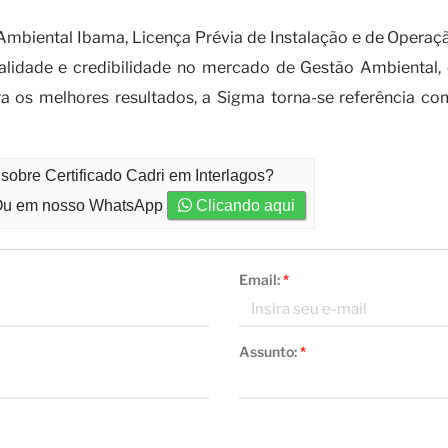
biental Ibama, Licença Prévia de Instalação e de Operaçã
qualidade e credibilidade no mercado de Gestão Ambiental,
ra os melhores resultados, a Sigma torna-se referência c
sobre Certificado Cadri em Interlagos?
u em nosso WhatsApp
Clicando aqui
Email:
*
Assunto:
*