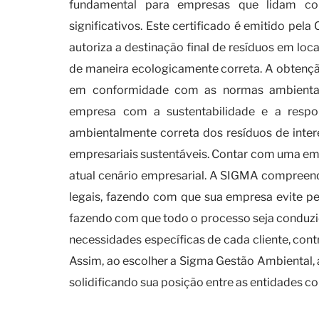
fundamental para empresas que lidam co
significativos. Este certificado é emitido p
autoriza a destinação final de resíduos em lo
de maneira ecologicamente correta. A obtenção
em conformidade com as normas ambientai
empresa com a sustentabilidade e a respon
ambientalmente correta dos resíduos de inte
empresariais sustentáveis. Contar com uma e
atual cenário empresarial. A SIGMA compreen
legais, fazendo com que sua empresa evite pen
fazendo com que todo o processo seja conduzi
necessidades específicas de cada cliente, con
Assim, ao escolher a Sigma Gestão Ambiental, a
solidificando sua posição entre as entidades
O que é necessário para obter o