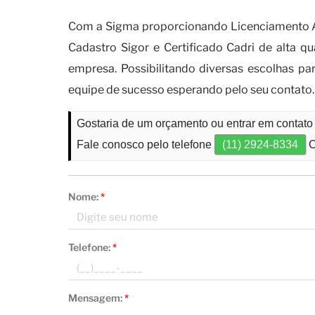
Com a Sigma proporcionando Licenciamento Am
Cadastro Sigor e Certificado Cadri de alta 
empresa. Possibilitando diversas escolhas pa
equipe de sucesso esperando pelo seu contato.
Gostaria de um orçamento ou entrar em contato 
Fale conosco pelo telefone
(11) 2924-8334
O
Nome:
*
Telefone:
*
Mensagem:
*