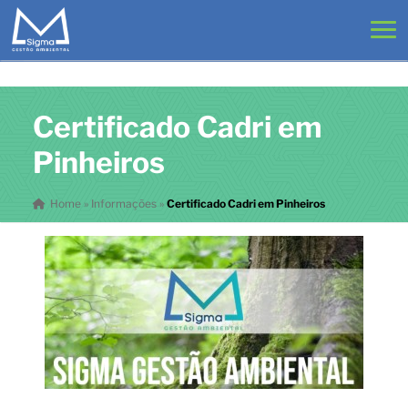
Certificado Cadri em
Pinheiros
Home
»
Informações
»
Certificado Cadri em Pinheiros