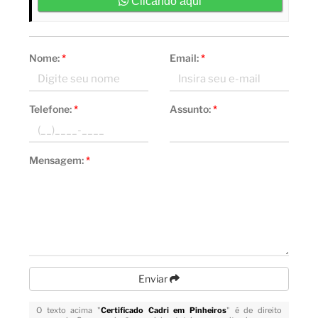
Clicando aqui
Nome:
*
Email:
*
Telefone:
*
Assunto:
*
Mensagem:
*
Enviar
O texto acima "
Certificado Cadri em Pinheiros
" é de direito