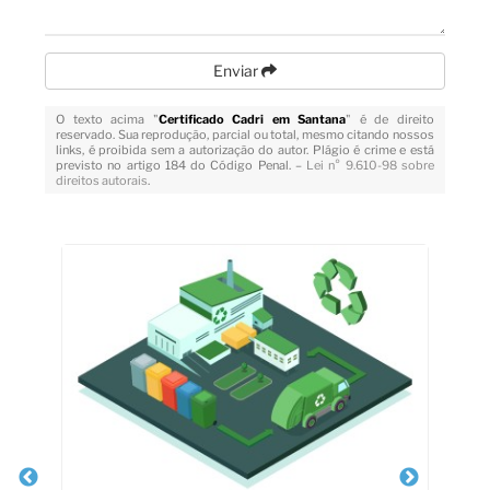
Enviar
O texto acima "
Certificado Cadri em Santana
" é de direito
reservado. Sua reprodução, parcial ou total, mesmo citando nossos
links, é proibida sem a autorização do autor. Plágio é crime e está
previsto no artigo 184 do Código Penal. –
Lei n° 9.610-98 sobre
direitos autorais
.
Veja Também