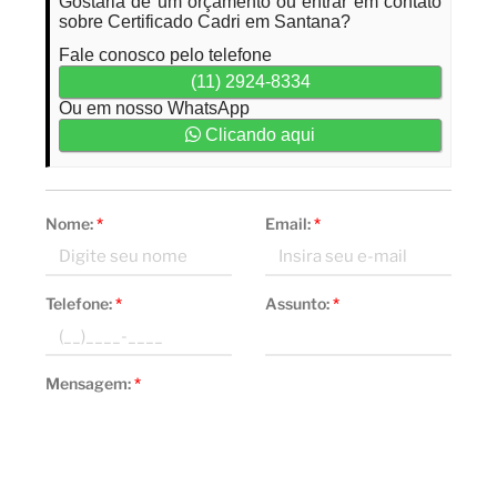
Gostaria de um orçamento ou entrar em contato
sobre Certificado Cadri em Santana?
Fale conosco pelo telefone
(11) 2924-8334
Ou em nosso WhatsApp
Clicando aqui
Nome:
*
Email:
*
Telefone:
*
Assunto:
*
Mensagem:
*