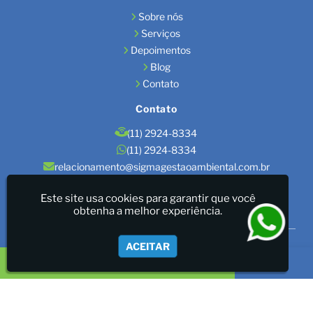
Sobre nós
Serviços
Depoimentos
Blog
Contato
Contato
(11) 2924-8334
(11) 2924-8334
relacionamento@sigmagestaoambiental.com.br
Localização
Este site usa cookies para garantir que você
obtenha a melhor experiência.
São Paulo / SP
Sigma Gestão Ambiental - LICENÇAS AMBIENTAIS/GESTÃO
ACEITAR
DE RESÍDUOS/LAUDOS