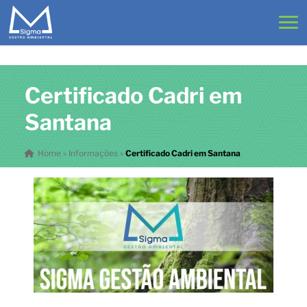
Certificado Cadri em
Santana
Home
»
Informações
»
Certificado Cadri em Santana