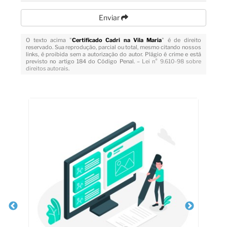
Enviar
O texto acima "
Certificado Cadri na Vila Maria
" é de direito
reservado. Sua reprodução, parcial ou total, mesmo citando nossos
links, é proibida sem a autorização do autor. Plágio é crime e está
previsto no artigo 184 do Código Penal. –
Lei n° 9.610-98 sobre
direitos autorais
.
Veja Também
de