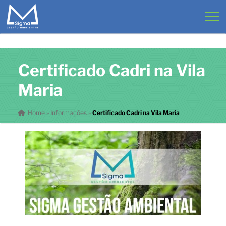
Certificado Cadri na Vila
Maria
Home
»
Informações
»
Certificado Cadri na Vila Maria