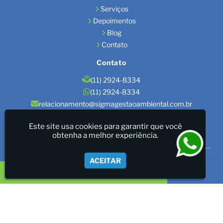
Serviços
Depoimentos
Blog
Contato
Contato
(11) 2924-8334
(11) 2924-8334
relacionamento@sigmagestaoambiental.com.br
Localização
Este site usa cookies para garantir que você
obtenha a melhor experiência.
São Paulo / SP
Sigma Gestão Ambiental - LICENÇAS AMBIENTAIS/GESTÃO
ACEITAR
DE RESÍDUOS/LAUDOS