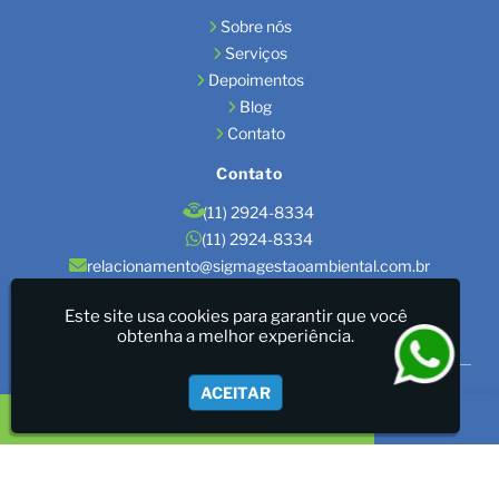
Sobre nós
Serviços
Depoimentos
Blog
Contato
Contato
(11) 2924-8334
(11) 2924-8334
relacionamento@sigmagestaoambiental.com.br
Localização
Este site usa cookies para garantir que você
obtenha a melhor experiência.
São Paulo / SP
Sigma Gestão Ambiental - LICENÇAS AMBIENTAIS/GESTÃO
ACEITAR
DE RESÍDUOS/LAUDOS