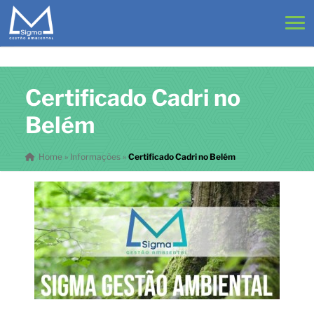
Certificado Cadri no
Belém
Home
»
Informações
»
Certificado Cadri no Belém