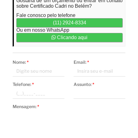
Gostaria de um orçamento ou entrar em contato
sobre Certificado Cadri no Belém?
Fale conosco pelo telefone
(11) 2924-8334
Ou em nosso WhatsApp
Clicando aqui
Nome:
*
Email:
*
Telefone:
*
Assunto:
*
Mensagem:
*