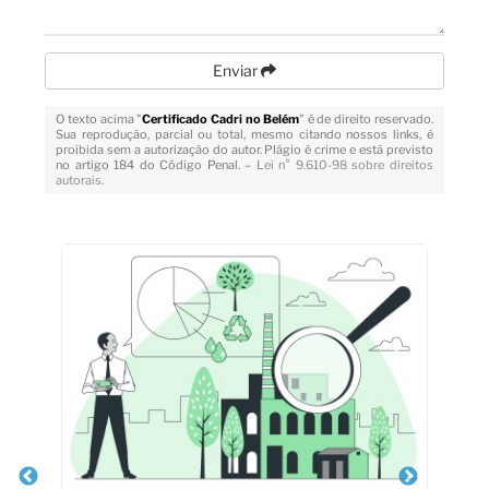
Enviar
O texto acima "
Certificado Cadri no Belém
" é de direito reservado.
Sua reprodução, parcial ou total, mesmo citando nossos links, é
proibida sem a autorização do autor. Plágio é crime e está previsto
no artigo 184 do Código Penal. –
Lei n° 9.610-98 sobre direitos
autorais
.
Veja Também