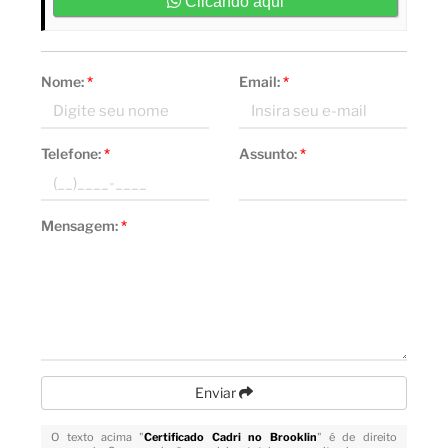
Clicando aqui
Nome:
*
Email:
*
Telefone:
*
Assunto:
*
Mensagem:
*
Enviar
O texto acima "
Certificado Cadri no Brooklin
" é de direito