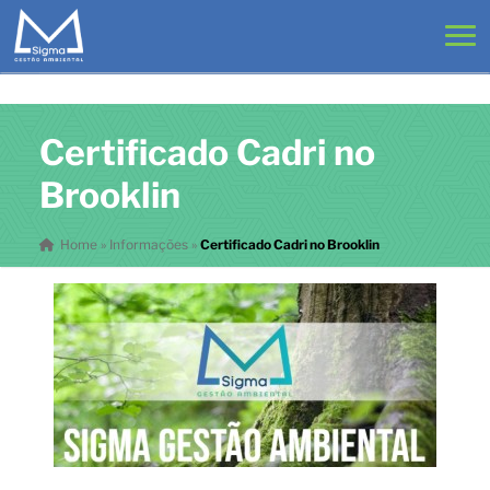
Certificado Cadri no
Brooklin
Home
»
Informações
»
Certificado Cadri no Brooklin