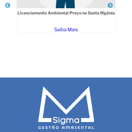
Licenciamento Ambiental Preço na Santa Ifigênia
C
Saiba Mais