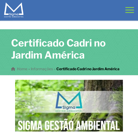
Certificado Cadri no
Jardim América
Home
»
Informações
»
Certificado Cadri no Jardim América