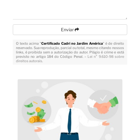
Enviar
O texto acima "
Certificado Cadri no Jardim América
" é de direito
reservado. Sua reprodução, parcial ou total, mesmo citando nossos
links, é proibida sem a autorização do autor. Plágio é crime e está
previsto no artigo 184 do Código Penal. –
Lei n° 9.610-98 sobre
direitos autorais
.
Veja Também