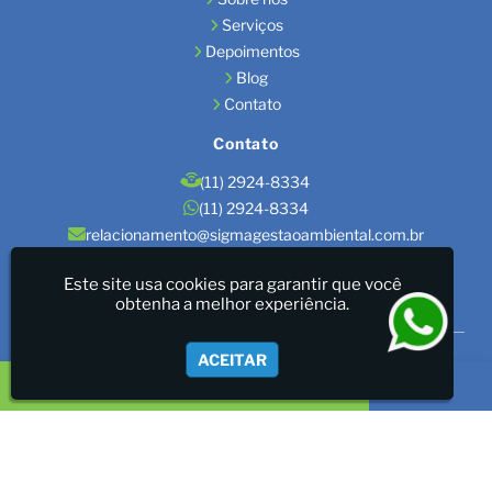
Serviços
Depoimentos
Blog
Contato
Contato
(11) 2924-8334
(11) 2924-8334
relacionamento@sigmagestaoambiental.com.br
Localização
Este site usa cookies para garantir que você
obtenha a melhor experiência.
São Paulo / SP
Sigma Gestão Ambiental - LICENÇAS AMBIENTAIS/GESTÃO
ACEITAR
DE RESÍDUOS/LAUDOS