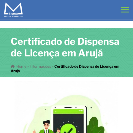
Certificado de Dispensa
de Licença em Arujá
Home
»
Informações
»
Certificado de Dispensa de Licença em
Arujá