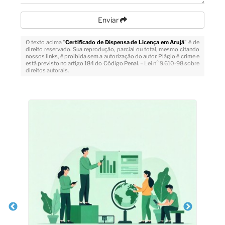
Enviar
O texto acima "
Certificado de Dispensa de Licença em Arujá
" é de
direito reservado. Sua reprodução, parcial ou total, mesmo citando
nossos links, é proibida sem a autorização do autor. Plágio é crime e
está previsto no artigo 184 do Código Penal. –
Lei n° 9.610-98 sobre
direitos autorais
.
Veja Também