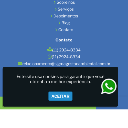
Sobre nós
Serviços
Depoimentos
Blog
Contato
Contato
(11) 2924-8334
(11) 2924-8334
relacionamento@sigmagestaoambiental.com.br
Localização
Este site usa cookies para garantir que você
obtenha a melhor experiência.
São Paulo / SP
Sigma Gestão Ambiental - LICENÇAS AMBIENTAIS/GESTÃO
ACEITAR
DE RESÍDUOS/LAUDOS