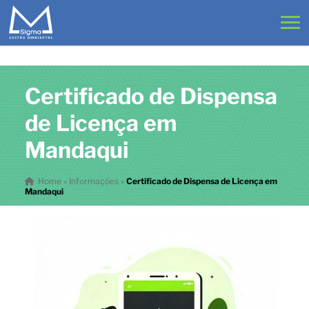
Certificado de Dispensa
de Licença em
Mandaqui
Home
»
Informações
»
Certificado de Dispensa de Licença em
Mandaqui