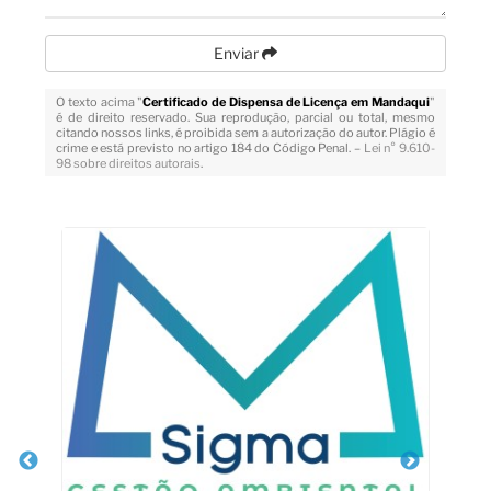
Enviar
O texto acima "
Certificado de Dispensa de Licença em Mandaqui
"
é de direito reservado. Sua reprodução, parcial ou total, mesmo
citando nossos links, é proibida sem a autorização do autor. Plágio é
crime e está previsto no artigo 184 do Código Penal. –
Lei n° 9.610-
98 sobre direitos autorais
.
Veja Também
de