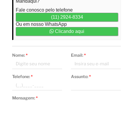
Mandaqui?
Fale conosco pelo telefone
(11) 2924-8334
Ou em nosso WhatsApp
Clicando aqui
Nome:
*
Email:
*
Telefone:
*
Assunto:
*
Mensagem:
*