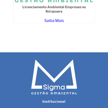
Licenciamento Ambiental Empresas no
Ibirapuera
Saiba Mais
Vi
Institucional