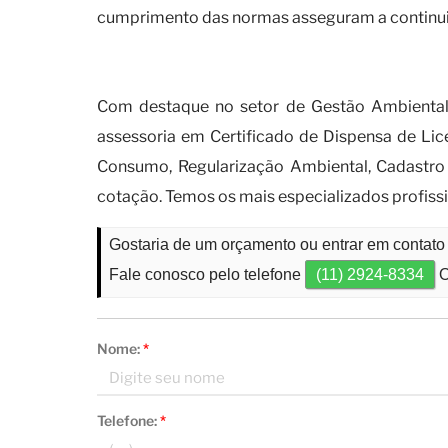
cumprimento das normas asseguram a continuid
Quando é necessário obter o ce
Com destaque no setor de Gestão Ambiental,
assessoria em Certificado de Dispensa de Li
Consumo, Regularização Ambiental, Cadastro
cotação. Temos os mais especializados profiss
Gostaria de um orçamento ou entrar em contato
Fale conosco pelo telefone
(11) 2924-8334
O
Nome:
*
Telefone:
*