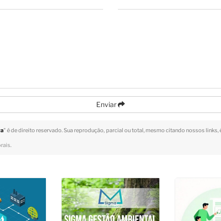
Enviar
ra
" é de direito reservado. Sua reprodução, parcial ou total, mesmo citando nossos links, 
orais
.