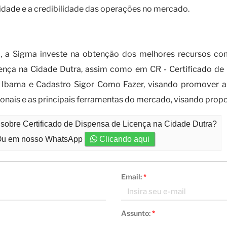
ade e a credibilidade das operações no mercado.
rtificado de dispensa de licença?
 a Sigma investe na obtenção dos melhores recursos come
cença na Cidade Dutra, assim como em CR - Certificado de 
 Ibama e Cadastro Sigor Como Fazer, visando promover a 
ionais e as principais ferramentas do mercado, visando pro
 sobre Certificado de Dispensa de Licença na Cidade Dutra?
u em nosso WhatsApp
Clicando aqui
Email:
*
Assunto:
*