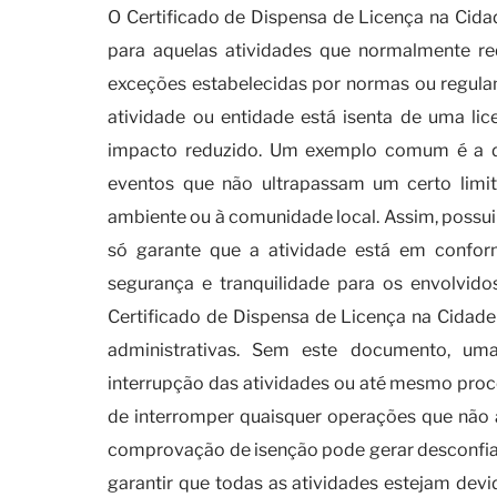
O Certificado de Dispensa de Licença na Cida
para aquelas atividades que normalmente 
exceções estabelecidas por normas ou regu
atividade ou entidade está isenta de uma lic
impacto reduzido. Um exemplo comum é a d
eventos que não ultrapassam um certo limit
ambiente ou à comunidade local. Assim, possui
só garante que a atividade está em confo
segurança e tranquilidade para os envolvido
Certificado de Dispensa de Licença na Cidade
administrativas. Sem este documento, um
interrupção das atividades ou até mesmo proce
de interromper quaisquer operações que não 
comprovação de isenção pode gerar desconfianç
garantir que todas as atividades estejam dev