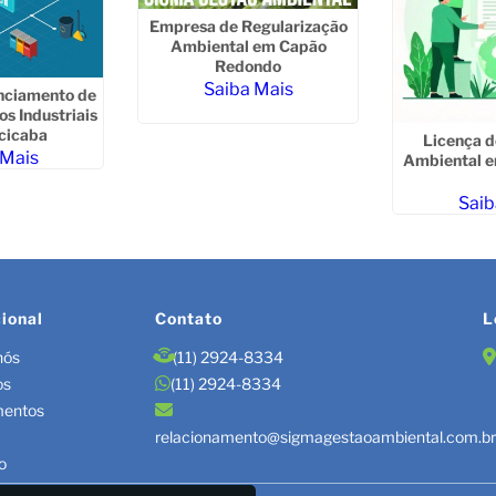
Empresa de Regularização
Ambiental em Capão
Redondo
Saiba Mais
nciamento de
os Industriais
cicaba
Licença d
 Mais
Ambiental e
Saib
cional
Contato
L
nós
(11) 2924-8334
os
(11) 2924-8334
mentos
relacionamento@sigmagestaoambiental.com.b
o