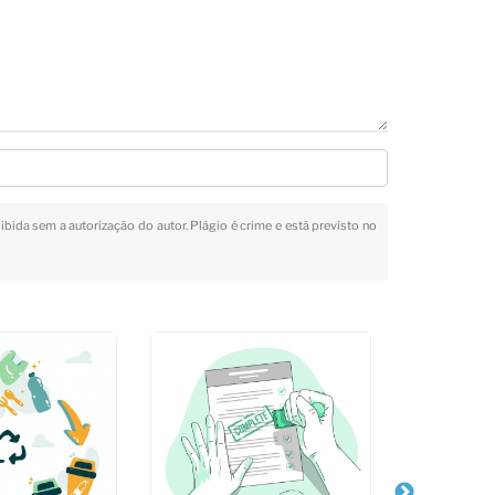
oibida sem a autorização do autor. Plágio é crime e está previsto no