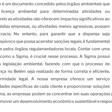
ém é um documento concedido pelos órgãos ambientais que
icença ambiental para determinadas atividades ou
ndo as atividades não oferecem impactos significativos ao
édias empresas, ou atividades menos agressivas, possam
acia. No entanto, para garantir que a dispensa seja
quívoco que possa acarretar sanções legais, é fundamental
idos pelos órgãos regulamentadores locais. Contar com uma
como a Sigma, é crucial nesse processo. A Sigma possui
a legislação ambiental, fazendo com que o processo de
ça no Belém seja realizado de forma correta e eficiente,
formidade legal. A nossa empresa oferece um serviço
idades específicas de cada cliente e proporcionar soluções
igma, as empresas podem se concentrar em suas operações 
romover um desenvolvimento econômico sustentável e respon