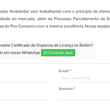
rtificado de dispensa de licença?
o Ambiental, vem trabalhando com o princípio de oferecer
idade do mercado, além de Processo Parcelamento de Dí
ersa de Pos Consumo com a mesma excelência. Nossa equipe 
 sobre Certificado de Dispensa de Licença no Belém?
u em nosso WhatsApp
Clicando aqui
Email:
*
Assunto:
*