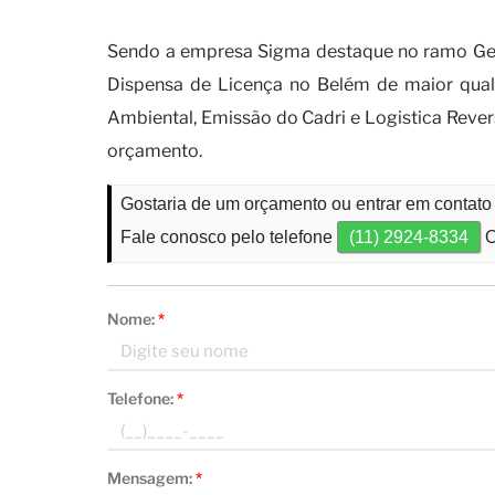
Quando é necessário obter o ce
Sendo a empresa Sigma destaque no ramo Gestã
Dispensa de Licença no Belém de maior qual
Ambiental, Emissão do Cadri e Logistica Rev
orçamento.
Gostaria de um orçamento ou entrar em contato
Fale conosco pelo telefone
(11) 2924-8334
O
Nome:
*
Telefone:
*
Mensagem:
*