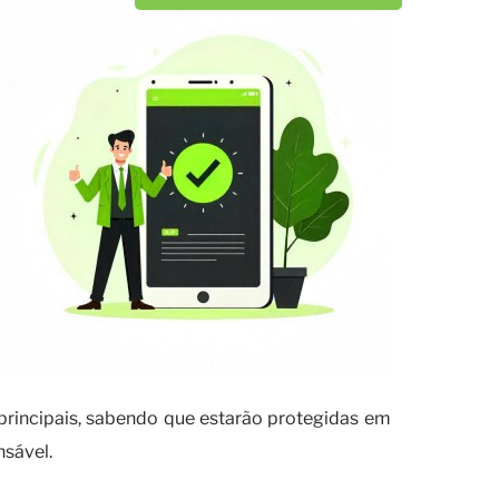
principais, sabendo que estarão protegidas em
sável.