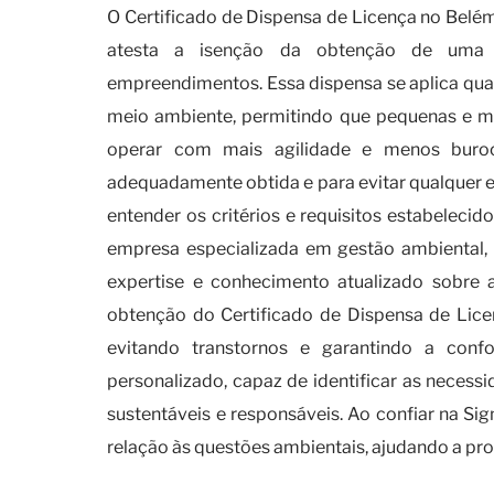
O Certificado de Dispensa de Licença no Bel
atesta a isenção da obtenção de uma l
empreendimentos. Essa dispensa se aplica qua
meio ambiente, permitindo que pequenas e m
operar com mais agilidade e menos burocr
adequadamente obtida e para evitar qualquer e
entender os critérios e requisitos estabelec
empresa especializada em gestão ambiental, 
expertise e conhecimento atualizado sobre 
obtenção do Certificado de Dispensa de Licen
evitando transtornos e garantindo a con
personalizado, capaz de identificar as necess
sustentáveis e responsáveis. Ao confiar na S
relação às questões ambientais, ajudando a p