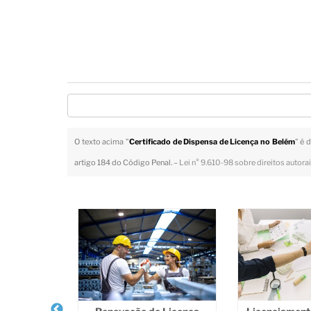
O texto acima "
Certificado de Dispensa de Licença no Belém
" é 
artigo 184 do Código Penal. –
Lei n° 9.610-98 sobre direitos autora
Veja Também