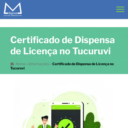
Certificado de Dispensa
de Licença no Tucuruvi
Home
»
Informações
»
Certificado de Dispensa de Licença no
Tucuruvi