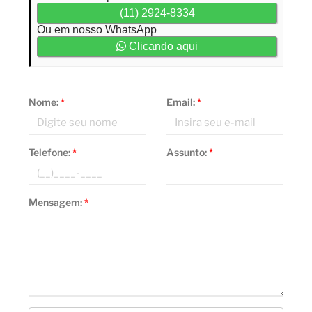
(11) 2924-8334
Ou em nosso WhatsApp
Clicando aqui
Nome:
*
Email:
*
Telefone:
*
Assunto:
*
Mensagem:
*