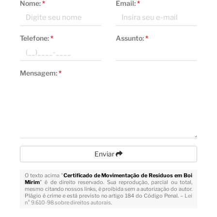
Nome:
*
Email:
*
Telefone:
*
Assunto:
*
Mensagem:
*
Enviar
O texto acima "
Certificado de Movimentação de Resíduos em Boi
Mirim
" é de direito reservado. Sua reprodução, parcial ou total,
mesmo citando nossos links, é proibida sem a autorização do autor.
Plágio é crime e está previsto no artigo 184 do Código Penal. –
Lei
n° 9.610-98 sobre direitos autorais
.