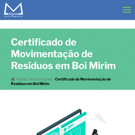
Certificado de
Movimentação de
Resíduos em Boi Mirim
Home
»
Informações
»
Certificado de Movimentação de
Resíduos em Boi Mirim