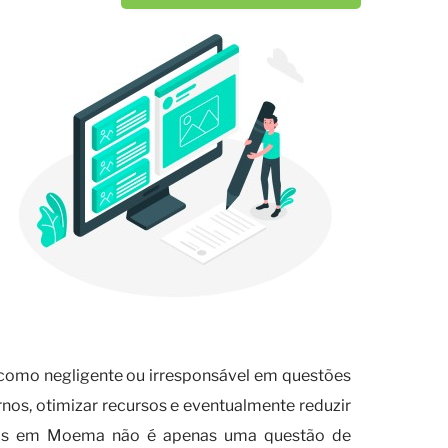
a como negligente ou irresponsável em questões
nos, otimizar recursos e eventualmente reduzir
síduos em Moema não é apenas uma questão de