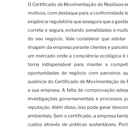
O Certificado de Movimentação de Resíduos e
motivos, com destaque para a conformidade le
exigência regulatória que assegura que a gestã
correta e segura, evitando penalidades e mult
do seu negócio. Vale considerar que adotar 
imagem da empresa perante clientes e parcei
um mercado onde a consciência ecológica é c
torna indispensável para manter a competi
oportunidades de negócio com parceiros qu
ausência do Certificado de Movimentação de 
a sua empresa. A falta de comprovação adequ
investigações governamentais e processos ju
reputação. Além disso, isso pode gerar descon
ambientais. Sem o certificado, a empresa tamb
custos através de práticas sustentáveis. P