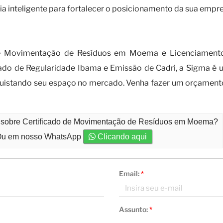
 inteligente para fortalecer o posicionamento da sua empre
mentação de resíduos é indispensável p
 de Movimentação de Resíduos em Moema e Licenciamento
icado de Regularidade Ibama e Emissão de Cadri, a Sigma 
nquistando seu espaço no mercado. Venha fazer um orçament
o sobre Certificado de Movimentação de Resíduos em Moema?
u em nosso WhatsApp
Clicando aqui
Email:
*
Assunto:
*