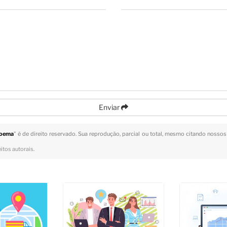
Enviar
Moema
" é de direito reservado. Sua reprodução, parcial ou total, mesmo citando nossos 
eitos autorais
.