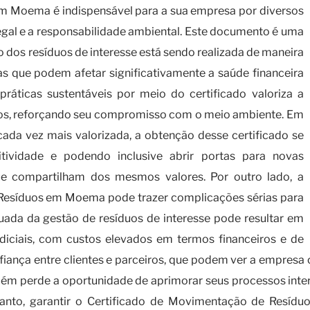
m Moema é indispensável para a sua empresa por diversos
gal e a responsabilidade ambiental. Este documento é uma
o dos resíduos de interesse está sendo realizada de maneira
as que podem afetar significativamente a saúde financeira
práticas sustentáveis por meio do certificado valoriza a
ros, reforçando seu compromisso com o meio ambiente. Em
ada vez mais valorizada, a obtenção desse certificado se
tividade e podendo inclusive abrir portas para novas
e compartilham dos mesmos valores. Por outro lado, a
Resíduos em Moema pode trazer complicações sérias para
ada da gestão de resíduos de interesse pode resultar em
diciais, com custos elevados em termos financeiros e de
fiança entre clientes e parceiros, que podem ver a empres
ém perde a oportunidade de aprimorar seus processos inter
ortanto, garantir o Certificado de Movimentação de Re