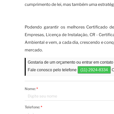
cumprimento de lei, mas também uma estratégia
Por que o certificado de movi
Podendo garantir os melhores Certificado
Empresas, Licença de Instalação, CR - Certif
Ambiental e vem, a cada dia, crescendo e co
mercado.
Gostaria de um orçamento ou entrar em contat
Fale conosco pelo telefone
(11) 2924-8334
O
Nome:
*
Telefone:
*