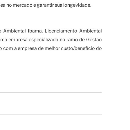
sa no mercado e garantir sua longevidade.
ara a sua empresa?
 Ambiental Ibama, Licenciamento Ambiental
é uma empresa especializada no ramo de Gestão
o com a empresa de melhor custo/benefício do