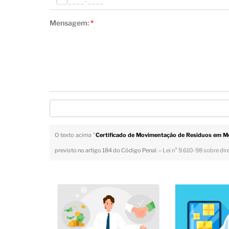
Mensagem:
*
O texto acima "
Certificado de Movimentação de Resíduos em 
previsto no artigo 184 do Código Penal. –
Lei n° 9.610-98 sobre dir
Veja Também