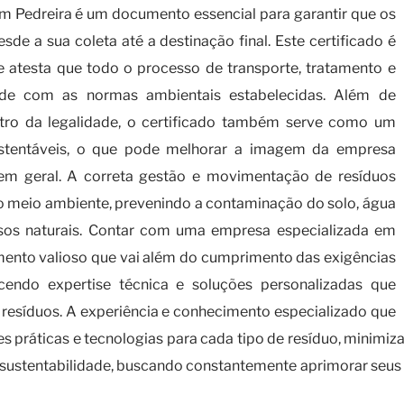
m Pedreira é um documento essencial para garantir que os
de a sua coleta até a destinação final. Este certificado é
 atesta que todo o processo de transporte, tratamento e
ade com as normas ambientais estabelecidas. Além de
tro da legalidade, o certificado também serve como um
ustentáveis, o que pode melhorar a imagem da empresa
e em geral. A correta gestão e movimentação de resíduos
do meio ambiente, prevenindo a contaminação do solo, água
rsos naturais. Contar com uma empresa especializada em
mento valioso que vai além do cumprimento das exigências
ecendo expertise técnica e soluções personalizadas que
 resíduos. A experiência e conhecimento especializado que
s práticas e tecnologias para cada tipo de resíduo, minimiza
stentabilidade, buscando constantemente aprimorar seus 