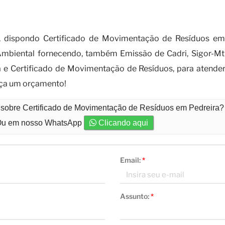
mentação de resíduos é indispensável p
, dispondo Certificado de Movimentação de Resíduos em
mbiental fornecendo, também Emissão de Cadri, Sigor-Mtr, 
e Certificado de Movimentação de Resíduos, para atender 
aça um orçamento!
o sobre Certificado de Movimentação de Resíduos em Pedreira?
u em nosso WhatsApp
Clicando aqui
Email:
*
Assunto:
*