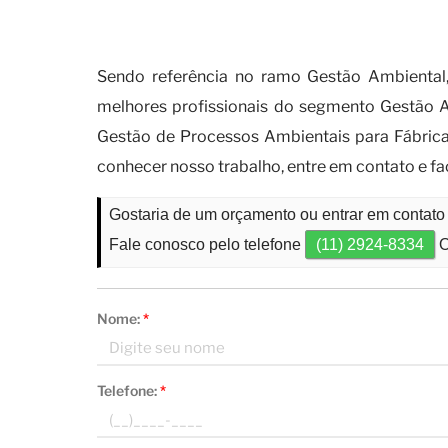
Por que o certificado de movi
Sendo referência no ramo Gestão Ambiental
melhores profissionais do segmento Gestão A
Gestão de Processos Ambientais para Fábrica 
conhecer nosso trabalho, entre em contato e f
Gostaria de um orçamento ou entrar em contat
Fale conosco pelo telefone
(11) 2924-8334
O
Nome:
*
Telefone:
*