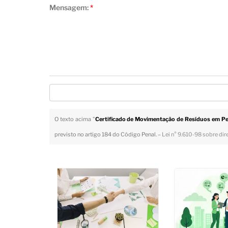
Mensagem:
*
O texto acima "
Certificado de Movimentação de Resíduos em Pe
previsto no artigo 184 do Código Penal. –
Lei n° 9.610-98 sobre dir
Veja Também