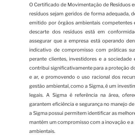
O Certificado de Movimentação de Resíduos e
resíduos sejam geridos de forma adequada, des
emitido por órgãos ambientais competentes e
descarte dos resíduos está em conformid
assegurar que a empresa está operando den
indicativo de compromisso com práticas s
perante clientes, investidores e a sociedad
contribui significativamente para a proteção 
e ar, e promovendo o uso racional dos recu
gestão ambiental, como a Sigma, é um investi
legais. A Sigma é referência na área, ofer
garantem eficiência e segurança no manejo de
a Sigma possui permitem identificar as melhore
mantém um compromisso com a inovação e a su
ambientais.