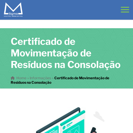
Certificado de
Movimentação de
Resíduos na Consolação
Home
»
Informações
»
Certificado de Movimentação de
Resíduos na Consolação