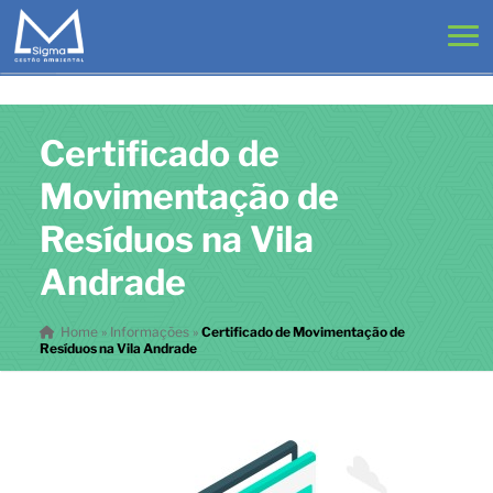
Certificado de
Movimentação de
Resíduos na Vila
Andrade
Home
»
Informações
»
Certificado de Movimentação de
Resíduos na Vila Andrade