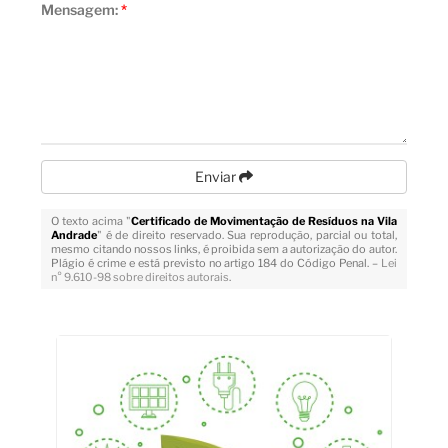
Mensagem:
*
Enviar
O texto acima "
Certificado de Movimentação de Resíduos na Vila
Andrade
" é de direito reservado. Sua reprodução, parcial ou total,
mesmo citando nossos links, é proibida sem a autorização do autor.
Plágio é crime e está previsto no artigo 184 do Código Penal. –
Lei
n° 9.610-98 sobre direitos autorais
.
Veja Também